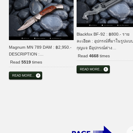
Blackfox BF-92 : ฿800.- ราย
ละเอียด : อุปกรณ์ที่มาในรูปแบ
Magnum MN 789 DAM : ฿2,950.-
กุญแจ มีอุปกรณ์ต่าง…
DESCRIPTION :…
Read
4668
times
Read
5519
times
READ MORE...
READ MORE...