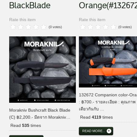
BlackBlade
Orange(#132672
Rate this item
Rate this item
(0 votes)
(0 votes)
132672 Companion color-Or
: ฿700.- รายละเอียด : คุณภาพ
เดียวกันกับ …
Morakniv Bushcraft Black Blade
Read
4119
times
(C) ฿2,200.- มีดจาก Morakniv…
Read
535
times
READ MORE...