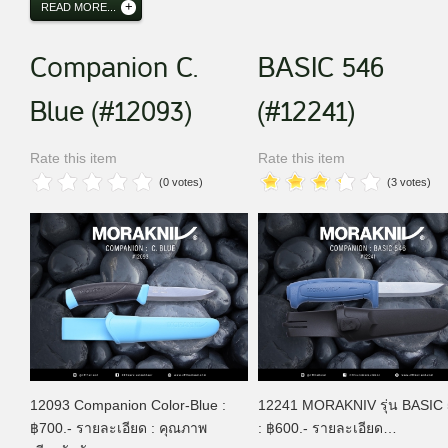
READ MORE...
Companion C.
BASIC 546
Blue (#12093)
(#12241)
Rate this item
Rate this item
(0 votes)
(3 votes)
12093 Companion Color-Blue :
12241 MORAKNIV รุ่น BASIC
฿700.- รายละเอียด : คุณภาพ
: ฿600.- รายละเอียด…