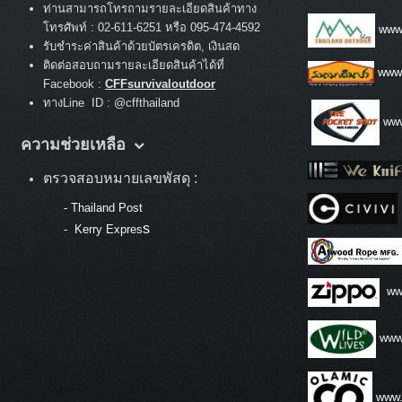
ท่านสามารถโทรถามรายละเอียดสินค้าทาง
:
โทรศัพท์
02-611-6251 หรือ 095-474-4592
www.
รับชำระค่าสินค้าด้วยบัตรเครดิต, เงินสด
ติดต่อสอบถามรายละเอียดสินค้าได้ที่
www
Facebook :
CFFsurvivaloutdoor
ทางLine ID : @cffthailand
www
ความช่วยเหลือ
ตรวจสอบหมายเลขพัสดุ :
-
Thailand Post
s
-
Kerry Expres
ww
www.
www.