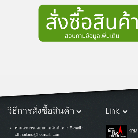
วิธีการสั่งซื้อสินค้า
Link.
ท่านสามารถสอบถามสินค้าทาง E-mail :
KRM
cffthailand@hotmail. com