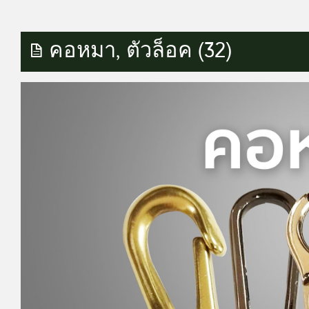
คอหมา, ตัวล็อค (32)