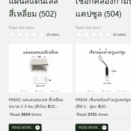
แผ่นสแตนเลส
เชือกคล้องก้ามป
สี่เหลี่ยม (502)
แคปซูล (504)
Rate this item
Rate this item
(0 votes)
(0 votes)
PA502 แผ่นสแตนเลส-สี่เหลี่ยม
PA504 เชือกคล้องก้ามปูแคปซูล
ขนาด 2.3 ซม.(สีเงิน) ฿20.-
(สีดำ) : คู่ละ ฿20.-
Read
3604
times
Read
3701
times
READ MORE...
READ MORE...