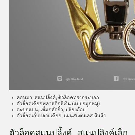
คอหมา, สแนปลิ้งค์, ตัวล็อคทรงกระบอก
ตัวล็อคเชือกพลาสติกสีเงิน (แบบจมูกหมู)
ตะขอแบน, เข็มกลัดจิ๋ว, ปล้องอ้อย
ตัวล็อคเก็บปลายเชือก,
แผ่นสแตนเลส-ผืนผ้า
ตัวล็อคสแนปลิ้งค์
สแนปลิงค์เล็ก