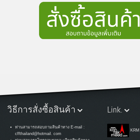
วิธีการสั่งซื้อสินค้า
Link.
ท่านสามารถสอบถามสินค้าทาง E-mail :
KRM
cffthailand@hotmail. com