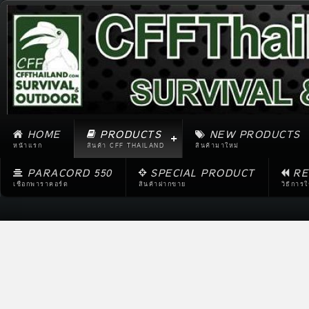
HOME
PRODUCTS
NEW PRODUCTS
หน้าแรก
สินค้า CFF THAILAND
สินค้ามาใหม่
PARACORD 550
SPECIAL PRODUCT
RE
เชือกพาราคอร์ด
สินค้าฝากขาย
วิธีการ