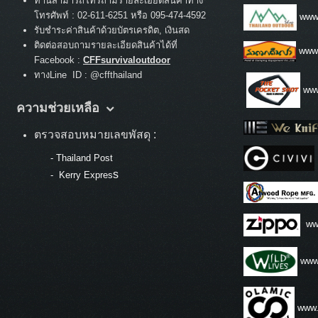
ท่านสามารถโทรถามรายละเอียดสินค้าทาง
:
โทรศัพท์
02-611-6251 หรือ 095-474-4592
www.
รับชำระค่าสินค้าด้วยบัตรเครดิต, เงินสด
ติดต่อสอบถามรายละเอียดสินค้าได้ที่
www
Facebook :
CFFsurvivaloutdoor
ทางLine ID : @cffthailand
www
ความช่วยเหลือ
ตรวจสอบหมายเลขพัสดุ :
-
Thailand Post
s
-
Kerry Expres
ww
www.
www.