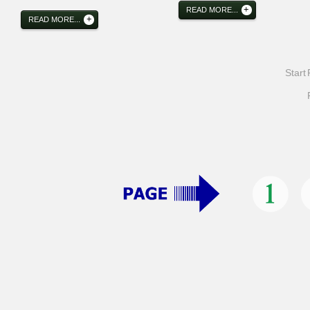
READ MORE...
READ MORE...
Start