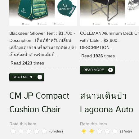
Blackdeer Shower Tent : ฿1,700.-
COLEMAN Aluminum Deck Ch
Description : เต็นท์สำหรับเปลี่ยน
with Table : ฿2,900.-
เครื่องแต่งกาย หรือสามารถดัดแปลง
DESCRIPTION…
เป็นห้องน้ำสำหรับแค้มป์…
Read
1936
times
Read
2423
times
READ MORE...
READ MORE...
CM JP Compact
สนามเดินป่า
Cushion Chair
Lagoona Auto
Rate this item
Rate this item
(0 votes)
(1 Vote)