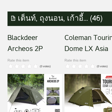
เต็นท์, ถุงนอน, เก้าอี้... (46)
Blackdeer
Coleman Touri
Archeos 2P
Dome LX Asia
Rate this item
Rate this item
(0 votes)
(0 votes)