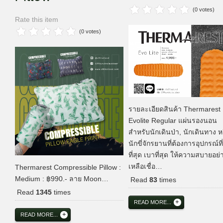
(0 votes)
Rate this item
(0 votes)
รายละเอียดสินค้า Thermarest
Evolite Regular แผ่นรองนอน
สำหรับนักเดินป่า, นักเดินทาง ห
นักขี่จักรยานที่ต้องการอุปกรณ์ที่
ที่สุด เบาที่สุด ให้ความสบายอย่
เหลือเชื่อ…
Thermarest Compressible Pillow :
Medium : ฿990.- ลาย Moon…
Read
83
times
Read
1345
times
READ MORE...
READ MORE...