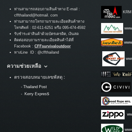
ท่านสามารถสอบถามสินค้าทาง E-mail :
KRM
cffthailand@hotmail. com
ท่านสามารถโทรถามรายละเอียดสินค้าทาง
:
โทรศัพท์
02-611-6251 หรือ 095-474-4592
www.
รับชำระค่าสินค้าด้วยบัตรเครดิต, เงินสด
ติดต่อสอบถามรายละเอียดสินค้าได้ที่
www
Facebook :
CFFsurvivaloutdoor
ทางLine ID : @cffthailand
www
ความช่วยเหลือ
ตรวจสอบหมายเลขพัสดุ :
-
Thailand Post
s
-
Kerry Expres
ww
www.