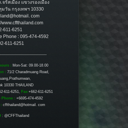
ถ.จรัสเมือง แขวงรองเมือง
ุมวัน กรุงเทพฯ 10330
ailand@hotmail. com
://www.cffthailand.com
02-611-6251
e Phone : 095-474-4592
02-611-6251
-----------------------------------------
ours :
Mon-Sat: 09.00-18.00
on :
71/2 Charadmuang Road,
uang,Prathumwan,
ok 10330 THAILAND
62-611-6251,
Fax:
+662-611-6251
 Phone :
+6695-474-4592
 :
cffthailand@hotmail. com
D
: @CFFThailand