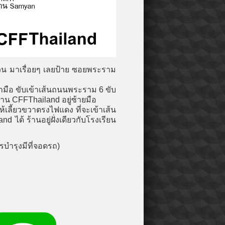
วน มาเรื่อยๆ เลยป้าย ซอยพระราม
มือ ขับเข้าเส้นถนนพระราม 6 ขับ
งร้าน CFFThailand
อยู่ซ้ายมือ
้เลี้ยวขวาตรงไฟแดง ที่จะเข้าเส้น
land
ได้ ร้านอยู่ฝั่งเดียวกับโรงเรียน
รบำรุงมีที่จอดรถ)