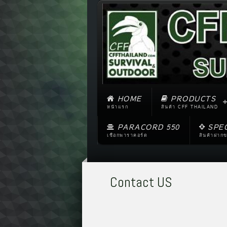
HOME
PRODUCTS
หน้าแรก
สินค้า CFF THAILAND
PARACORD 550
SPE
เชือกพาราคอร์ด
สินค้าฝาก
Contact US