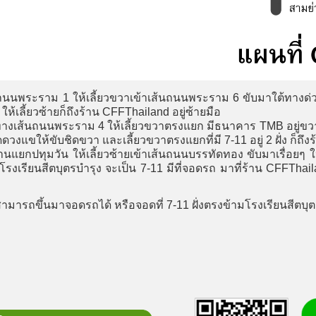
นนพระราม 1 ให้เลี้ยวขวาเข้าเส้นถนนพระราม 6 ขับมาใต้ทางด่
ให้เลี้ยวซ้ายก็ถึงร้าน CFFThailand อยู่ซ้ายมือ
างเส้นถนนพระราม 4 ให้เลี้ยวขวาตรงแยก มีธนาคาร TMB อยู่ขวา
ดวงแขให้ขับชิดขวา และเลี้ยวขวาตรงแยกที่มี 7-11 อยู่ 2 ฝั่ง ก็ถึ
นแยกปทุมวัน ให้เลี้ยวซ้ายเข้าเส้นถนนบรรทัดทอง ขับมาเรื่อยๆ ให
โรงเรียนสีตบุตรบำรุง จะเป็น 7-11 มีที่จอดรถ มาที่ร้าน CFFThai
สามารถขึ้นมาจอดรถได้ หรือจอดที่ 7-11 ฝั่งตรงข้ามโรงเรียนสีตบุต