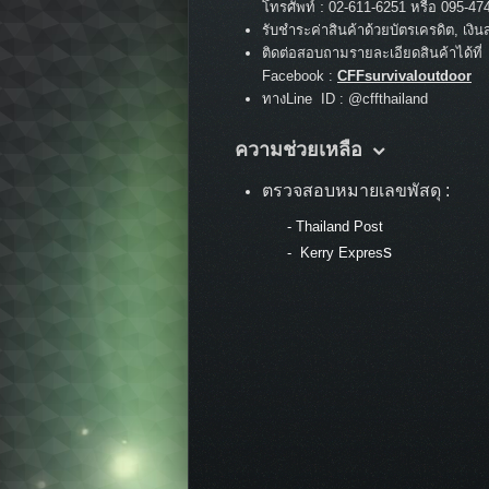
:
โทรศัพท์
02-611-6251 หรือ 095-47
รับชำระค่าสินค้าด้วยบัตรเครดิต, เงิน
ติดต่อสอบถามรายละเอียดสินค้าได้ที่
Facebook :
CFFsurvivaloutdoor
ทางLine ID : @cffthailand
ความช่วยเหลือ
ตรวจสอบหมายเลขพัสดุ :
-
Thailand Post
s
-
Kerry Expres