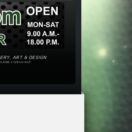
ERY, ART & DESIGN
ILAND,งานยิงเลเซอร์