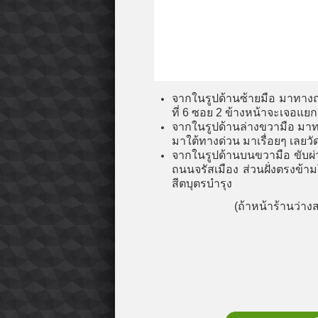
จากในรูปด้านซ้ายมือ มาทางถ
ที่ 6 ซอย 2 ข้างหน้าจะเจอแยก 
จากในรูปด้านล่างขวามือ มาท
มาใต้ทางด่วน มาเรื่อยๆ เลยวัด
จากในรูปด้านบนขวามือ ขับผ่า
ถนนจรัสเมือง ส่วนฝั่งตรงข้าม
สีตบุตรบำรุง
(ถ้าหน้าร้านว่าง