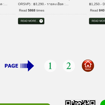
ยด :…
ORSVP) : ฿3,290.- รายละเอียด :…
฿1,250.-
Read
5868
times
Read
840
READ MORE...
READ MORE