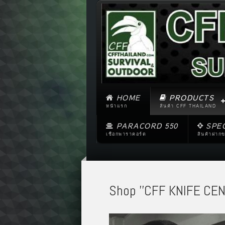
HOME
PRODUCTS
หน้าแรก
สินค้า CFF THAILAND
PARACORD 550
SPE
เชือกพาราคอร์ด
สินค้าฝาก
Shop ''CFF KNIFE CEN