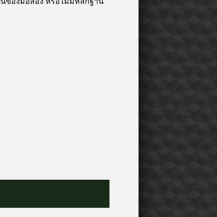
าเป็นของมือสอง หรือไม่มีหลักฐาน