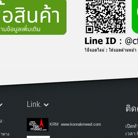
Link.
ติด
l :
KRM
www.konrakmeed.com
เปิดทำ
เวลา 
้าทาง