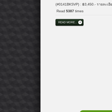
(#0141BKSVP) : ฿3,450.- รายละเอี
Read
5387
times
READ MORE...