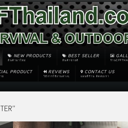
NEW PRODUCTS
BEST SELLER
GALL
สินค้ามาใหม่
สินค้าขายดี
ร้านCFFTHA
CIAL PRODUCT
REVIEWS
CONTACT US
ขาย
วิธีการใช้งานต่างๆ
แผนที่ร้าน ติดต่อเรา
TER''