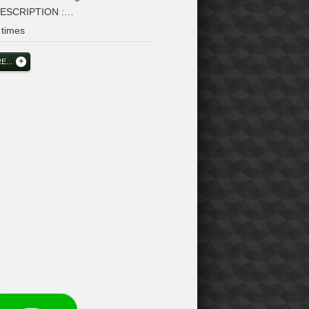
 DESCRIPTION :…
times
...