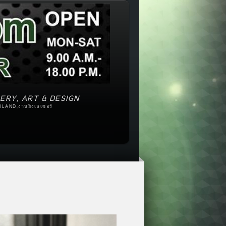
ERY, ART & DESIGN
ILAND,งานยิงเลเซอร์