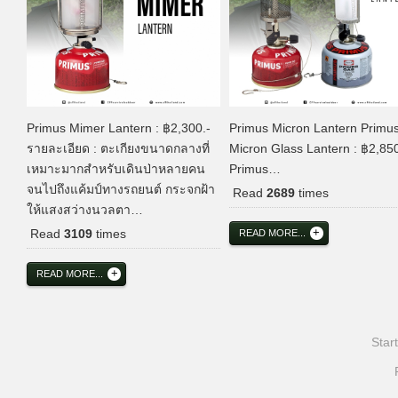
Primus Mimer Lantern : ฿2,300.-
Primus Micron Lantern Primu
รายละเอียด : ตะเกียงขนาดกลางที่
Micron Glass Lantern : ฿2,850
เหมาะมากสำหรับเดินป่าหลายคน
Primus…
จนไปถึงแค้มป์ทางรถยนต์ กระจกฝ้า
Read
2689
times
ให้แสงสว่างนวลตา…
Read
3109
times
READ MORE...
READ MORE...
Start