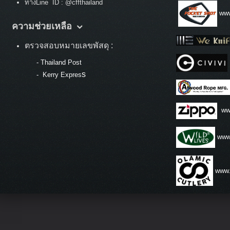
ทางLine ID : @cffthailand
www
ความช่วยเหลือ
ตรวจสอบหมายเลขพัสดุ :
-
Thailand Post
s
-
Kerry Expres
ww
www.
www.