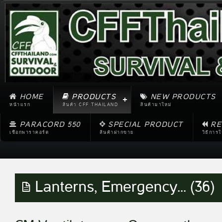
HOME
PRODUCTS
NEW PRODUCTS
หน้าแรก
สินค้า CFF THAILAND
สินค้ามาใหม่
PARACORD 550
SPECIAL PRODUCT
RE
เชือกพาราคอร์ด
สินค้าฝากขาย
วิธีการ
Lanterns, Emergency... (36)