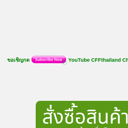
ขอเชิญกด
YouTube
CFFthailand
C