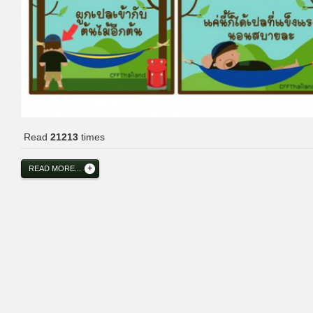
Read
21213
times
READ MORE...