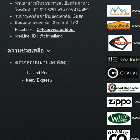
ท่านสามารถโทรถามรายละเอียดสินค้าทาง
:
โทรศัพท์
02-611-6251 หรือ 095-474-4592
www.
รับชำระค่าสินค้าด้วยบัตรเครดิต, เงินสด
ติดต่อสอบถามรายละเอียดสินค้าได้ที่
www
Facebook :
CFFsurvivaloutdoor
ทางLine ID : @cffthailand
www
ความช่วยเหลือ
ตรวจสอบหมายเลขพัสดุ :
-
Thailand Post
s
-
Kerry Expres
ww
www.
www.