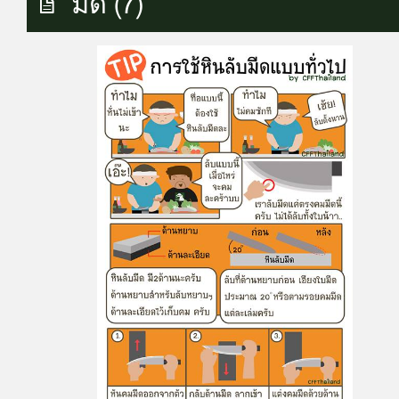
มีด (7)