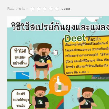
Rate this item
(0 votes)