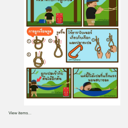
View items...