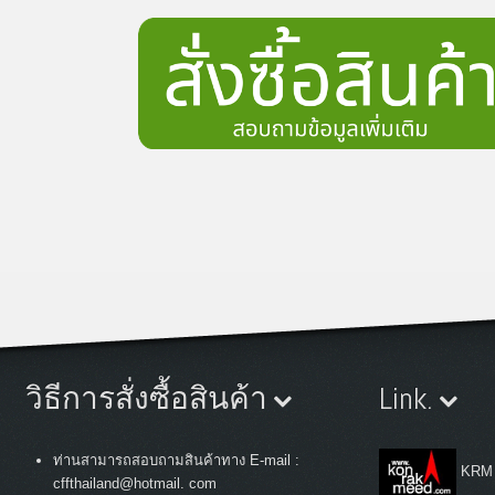
วิธีการสั่งซื้อสินค้า
Link.
ท่านสามารถสอบถามสินค้าทาง E-mail :
KRM
cffthailand@hotmail. com