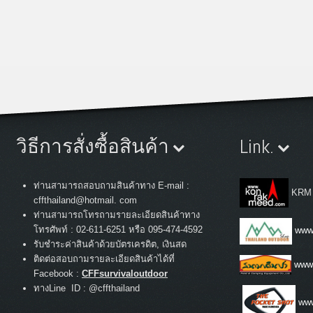
วิธีการสั่งซื้อสินค้า
Link.
ท่านสามารถสอบถามสินค้าทาง E-mail :
KRM
cffthailand@hotmail. com
ท่านสามารถโทรถามรายละเอียดสินค้าทาง
:
โทรศัพท์
02-611-6251 หรือ 095-474-4592
www.
รับชำระค่าสินค้าด้วยบัตรเครดิต, เงินสด
ติดต่อสอบถามรายละเอียดสินค้าได้ที่
www
Facebook :
CFFsurvivaloutdoor
ทางLine ID : @cffthailand
www