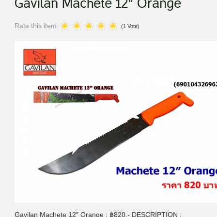
Gavilan Machete 12″ Orange
Rate this item
(1 Vote)
Gavilan Machete 12″ Orange : ฿820.- DESCRIPTION :