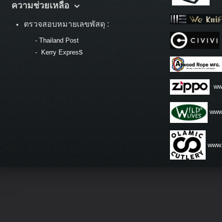
ความช่วยเหลือ
ตรวจสอบหมายเลขพัสดุ :
-
Thailand Post
s
-
Kerry Expres
ww
www.
www.