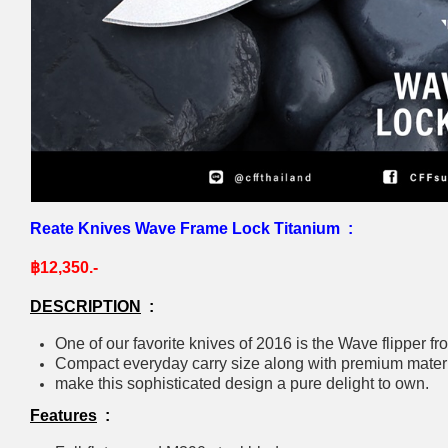
Reate Knives Wave Frame Lock Titanium :
฿12,350.-
DESCRIPTION
:
One of our favorite knives of 2016 is the Wave flipper 
Compact everyday carry size along with premium materi
make this sophisticated design a pure delight to own.
Features
: