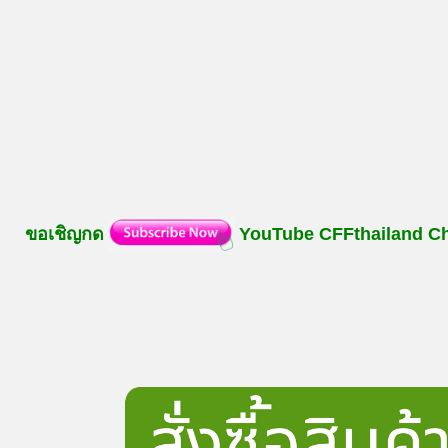
ขอเชิญกด
YouTube
CFFthailand
C