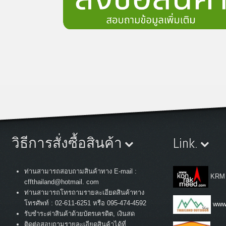
วิธีการสั่งซื้อสินค้า
Link.
ท่านสามารถสอบถามสินค้าทาง E-mail :
KRM
cffthailand@hotmail. com
ท่านสามารถโทรถามรายละเอียดสินค้าทาง
:
โทรศัพท์
02-611-6251 หรือ 095-474-4592
www.
รับชำระค่าสินค้าด้วยบัตรเครดิต, เงินสด
ติดต่อสอบถามรายละเอียดสินค้าได้ที่