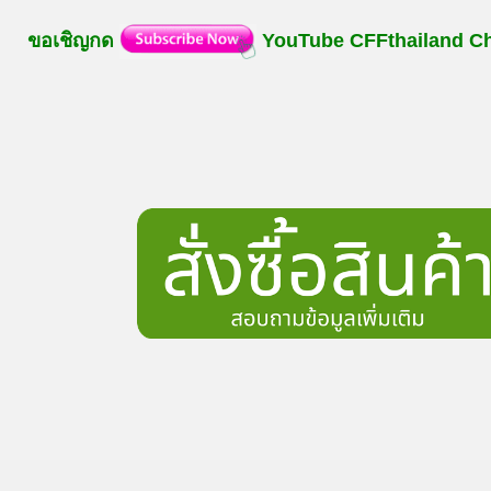
ขอเชิญกด
YouTube
CFFthailand
C