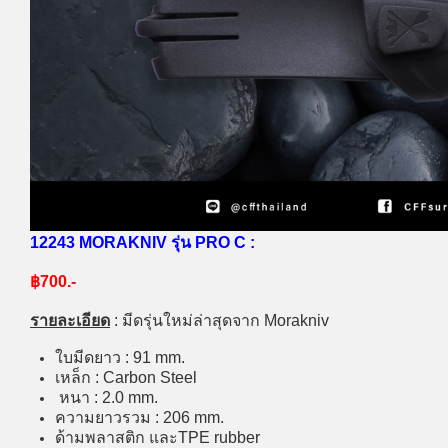
12243 MORAKNIV รุ่น PRO C :
฿700.-
รายละเอียด
:
มีดรุ่นใหม่ล่าสุดจาก Morakniv
ใบมีดยาว : 91 mm.
เหล็ก : Carbon Steel
หนา : 2.0 mm.
ความยาวรวม : 206 mm.
ด้ามพลาสติก และTPE rubber