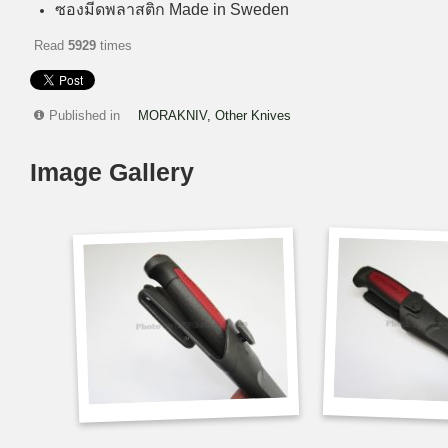
ซองมีดพลาสติก Made in Sweden
Read
5929
times
Published in
MORAKNIV, Other Knives
Image Gallery