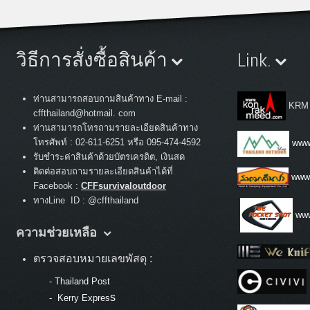
วิธีการสั่งซื้อสินค้า
Link.
ท่านสามารถสอบถามสินค้าทาง E-mail :
KRM
cffthailand@hotmail. com
ท่านสามารถโทรถามรายละเอียดสินค้าทาง
:
โทรศัพท์
02-611-6251 หรือ 095-474-4592
www.
รับชำระค่าสินค้าด้วยบัตรเครดิต, เงินสด
ติดต่อสอบถามรายละเอียดสินค้าได้ที่
www
Facebook :
CFFsurvivaloutdoor
ทางLine ID : @cffthailand
www
ความช่วยเหลือ
ตรวจสอบหมายเลขพัสดุ :
-
Thailand Post
s
-
Kerry Expres