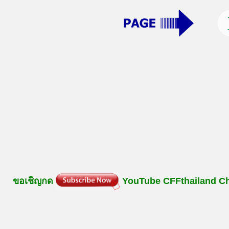
ขอเชิญกด
YouTube
CFFthailand
C