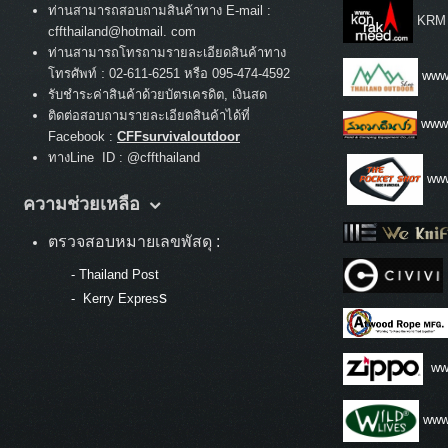
ท่านสามารถสอบถามสินค้าทาง E-mail :
KRM
cffthailand@hotmail. com
ท่านสามารถโทรถามรายละเอียดสินค้าทาง
:
โทรศัพท์
02-611-6251 หรือ 095-474-4592
www.
รับชำระค่าสินค้าด้วยบัตรเครดิต, เงินสด
ติดต่อสอบถามรายละเอียดสินค้าได้ที่
www
Facebook :
CFFsurvivaloutdoor
ทางLine ID : @cffthailand
www
ความช่วยเหลือ
ตรวจสอบหมายเลขพัสดุ :
-
Thailand Post
s
-
Kerry Expres
ww
www.