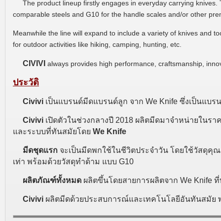
The product lineup firstly engages in everyday carrying knives
comparable steels and G10 for the handle scales and/or other pre
Meanwhile the line will expand to include a variety of knives and t
for outdoor activities like hiking, camping, hunting, etc.
CIVIVI
always provides high performance, craftsmanship, inno
ประวัติ
Civivi
เป็นแบรนด์มีดแบรนด์ลูก จาก We Knife ซึ่งเป็นแบ
Civivi
เปิดตัวในช่วงกลางปี 2018 ผลิตมีดมาจำหน่ายในราคาร
และระบบที่ทันสมัยโดย
We Knife
มีดชุดแรก
จะเป็นมีดพกใช้ในชีวิตประจำวัน โดยใช้วัสดุคุณ
เท่า พร้อมด้วยวัสดุทำด้าม แบบ G10
ผลิตภัณฑ์ทั้งหมด
ผลิตขึ้นโดยสายการผลิตจาก We Knife ท
Civivi
ผลิตมีดด้วยประสบการณ์และเทคโนโลยีอันทันสมัย พ