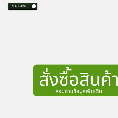
READ MORE...