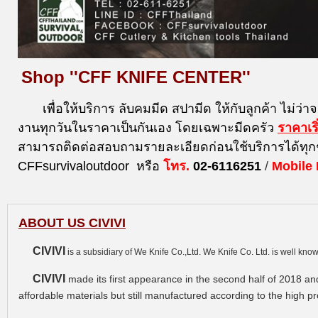
Shop ''CFF KNIFE CENTER''
เพื่อให้บริการ ลับคมมีด สปามีด ให้กับลูกค้า ไม่ว่า
งานทุกวันในราคาเป็นกันเอง โดยเฉพาะมีดครัว
ราคาเร
สามารถติดต่อสอบถามรายละเอียดก่อนใช้บริการได้ทุก
CFFsurvivaloutdoor หรือ
โทร.
02-6116251
/
Mobile
ABOUT US CIVIVI
CIVIVI
is a subsidiary of We Knife Co.,Ltd. We Knife Co. Ltd. is well kn
CIVIVI
made its first appearance in the second half of 2018 and
affordable materials but still manufactured according to the high 