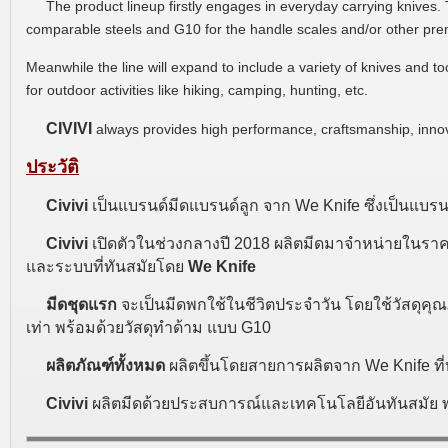
The product lineup firstly engages in everyday carrying knives
comparable steels and G10 for the handle scales and/or other pre
Meanwhile the line will expand to include a variety of knives and t
for outdoor activities like hiking, camping, hunting, etc.
CIVIVI
always provides high performance, craftsmanship, inno
ประวัติ
Civivi
เป็นแบรนด์มีดแบรนด์ลูก จาก We Knife ซึ่งเป็นแบ
Civivi
เปิดตัวในช่วงกลางปี 2018 ผลิตมีดมาจำหน่ายในราคาร
และระบบที่ทันสมัยโดย
We Knife
มีดชุดแรก
จะเป็นมีดพกใช้ในชีวิตประจำวัน โดยใช้วัสดุคุณ
เท่า พร้อมด้วยวัสดุทำด้าม แบบ G10
ผลิตภัณฑ์ทั้งหมด
ผลิตขึ้นโดยสายการผลิตจาก We Knife ท
Civivi
ผลิตมีดด้วยประสบการณ์และเทคโนโลยีอันทันสมัย พ