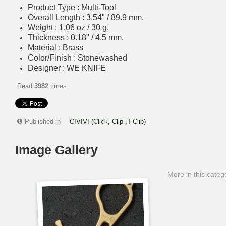
Product Type : Multi-Tool
Overall Length : 3.54" / 89.9 mm.
Weight : 1.06 oz / 30 g.
Thickness : 0.18" / 4.5 mm.
Material : Brass
Color/Finish : Stonewashed
Designer : WE KNIFE
Read
3982
times
Published in
CIVIVI (Click, Clip ,T-Clip)
Image Gallery
More in this categ