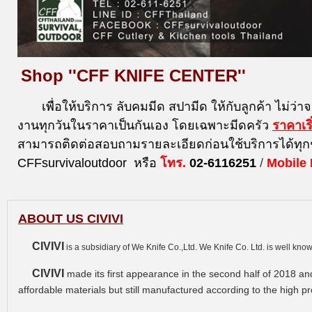
Shop ''CFF KNIFE CENTER''
เพื่อให้บริการ ลับคมมีด สปามีด ให้กับลูกค้า ไม่ว่า
งานทุกวันในราคาเป็นกันเอง โดยเฉพาะมีดครัว
ราคาเร
สามารถติดต่อสอบถามรายละเอียดก่อนใช้บริการได้ทุก
CFFsurvivaloutdoor หรือ
โทร.
02-6116251
/
Mobile
ABOUT US CIVIVI
CIVIVI
is a subsidiary of We Knife Co.,Ltd. We Knife Co. Ltd. is well kn
CIVIVI
made its first appearance in the second half of 2018 and
affordable materials but still manufactured according to the high 