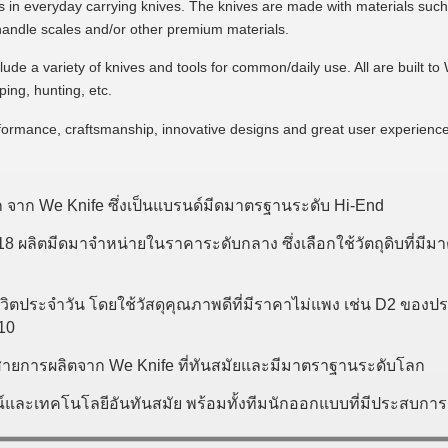
 in everyday carrying knives. The knives are made with materials s
andle scales and/or other premium materials.
clude a variety of knives and tools for common/daily use. All are built 
ping, hunting, etc.
formance, craftsmanship, innovative designs and great user experience
ก จาก We Knife ซึ่งเป็นแบรนด์มีดมาตรฐานระดับ Hi-End
18 ผลิตมีดมาจำหน่ายในราคาระดับกลาง ซึ่งเลือกใช้วัตถุดิบที่มีม
วิตประจำวัน โดยใช้วัสดุคุณภาพดีที่มีราคาไม่แพง เช่น D2 ของประ
G10
สายการผลิตจาก We Knife ที่ทันสมัยและมีมาตราฐานระดับโลก
และเทคโนโลยีอันทันสมัย พร้อมทั้งทีมนักออกแบบที่มีประสบกา