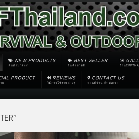
NEW PRODUCTS
BEST SELLER
GALL
สินค้ามาใหม่
สินค้าขายดี
ร้านCFFTHA
CIAL PRODUCT
REVIEWS
CONTACT US
ขาย
วิธีการใช้งานต่างๆ
แผนที่ร้าน ติดต่อเรา
TER''