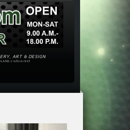
ERY, ART & DESIGN
ILAND,งานยิงเลเซอร์