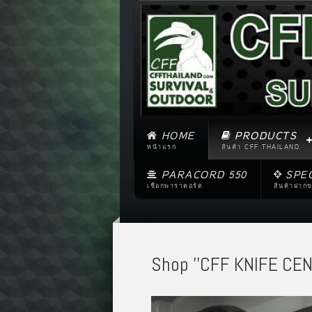
HOME
PRODUCTS
หน้าแรก
สินค้า CFF THAILAND
PARACORD 550
SPE
เชือกพาราคอร์ด
สินค้าฝาก
Shop ''CFF KNIFE CEN