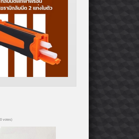
(0 votes)