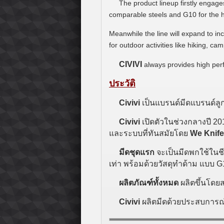
The product lineup firstly engages
comparable steels and G10 for the h
Meanwhile the line will expand to in
for outdoor activities like hiking, cam
CIVIVI
always provides high per
ประวัติ
Civivi
เป็นแบรนด์มีดแบรนด์ลู
Civivi
เปิดตัวในช่วงกลางปี 20
และระบบที่ทันสมัยโดย
We Knife
มีดชุดแรก
จะเป็นมีดพกใช้ในชี
เท่า พร้อมด้วยวัสดุทำด้าม แบบ 
ผลิตภัณฑ์ทั้งหมด
ผลิตขึ้นโดย
Civivi
ผลิตมีดด้วยประสบการณ์