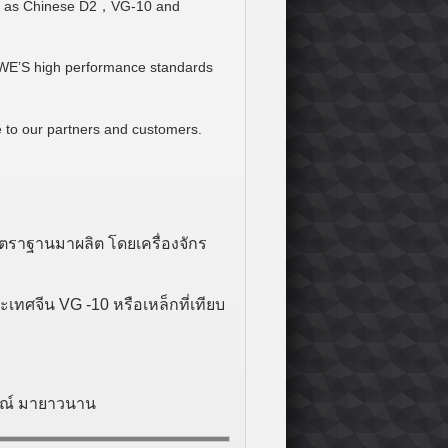
uch as Chinese D2，VG-10 and
to WE’S high performance standards
 to our partners and customers.
าตราฐานมาผลิต โดยเครื่องจักร
เทศจีน VG -10 หรือเหล็กที่เทียบ
รณ์ มายาวนาน