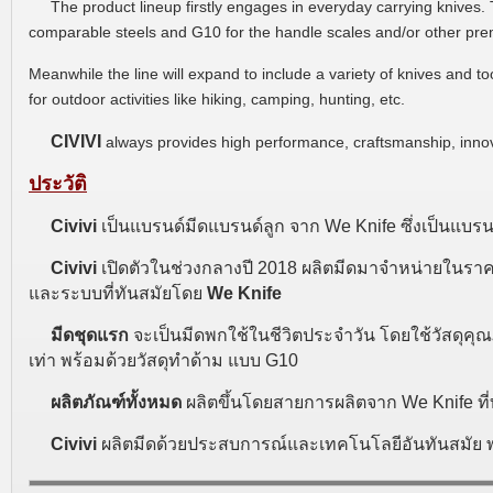
The product lineup firstly engages in everyday carrying knives
comparable steels and G10 for the handle scales and/or other pre
Meanwhile the line will expand to include a variety of knives and t
for outdoor activities like hiking, camping, hunting, etc.
CIVIVI
always provides high performance, craftsmanship, inno
ประวัติ
Civivi
เป็นแบรนด์มีดแบรนด์ลูก จาก We Knife ซึ่งเป็นแบ
Civivi
เปิดตัวในช่วงกลางปี 2018 ผลิตมีดมาจำหน่ายในราคาร
และระบบที่ทันสมัยโดย
We Knife
มีดชุดแรก
จะเป็นมีดพกใช้ในชีวิตประจำวัน โดยใช้วัสดุคุณ
เท่า พร้อมด้วยวัสดุทำด้าม แบบ G10
ผลิตภัณฑ์ทั้งหมด
ผลิตขึ้นโดยสายการผลิตจาก We Knife ท
Civivi
ผลิตมีดด้วยประสบการณ์และเทคโนโลยีอันทันสมัย พ