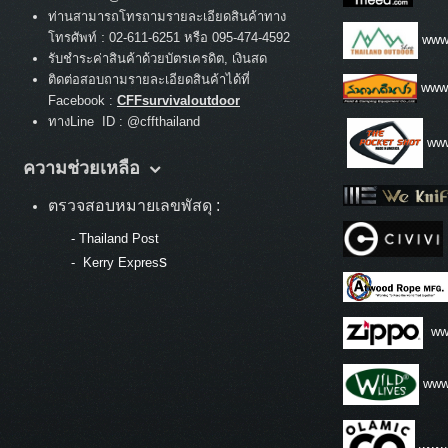
ท่านสามารถโทรถามรายละเอียดสินค้าทาง
:
โทรศัพท์
02-611-6251 หรือ 095-474-4592
www.
รับชำระค่าสินค้าด้วยบัตรเครดิต, เงินสด
ติดต่อสอบถามรายละเอียดสินค้าได้ที่
www
Facebook :
CFFsurvivaloutdoor
ทางLine ID : @cffthailand
www
ความช่วยเหลือ
ตรวจสอบหมายเลขพัสดุ :
-
Thailand Post
s
-
Kerry Expres
ww
www.