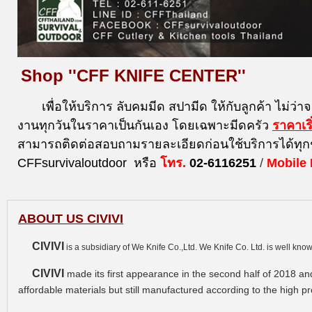
Shop ''CFF KNIFE CENTER''
เพื่อให้บริการ ลับคมมีด สปามีด ให้กับลูกค้า ไม่ว่า
งานทุกวันในราคาเป็นกันเอง โดยเฉพาะมีดครัว
ราคาเร
สามารถติดต่อสอบถามรายละเอียดก่อนใช้บริการได้ทุก
CFFsurvivaloutdoor หรือ
โทร.
02-6116251
/
Mobile
ABOUT US CIVIVI
CIVIVI
is a subsidiary of We Knife Co.,Ltd. We Knife Co. Ltd. is well kn
CIVIVI
made its first appearance in the second half of 2018 and
affordable materials but still manufactured according to the high 