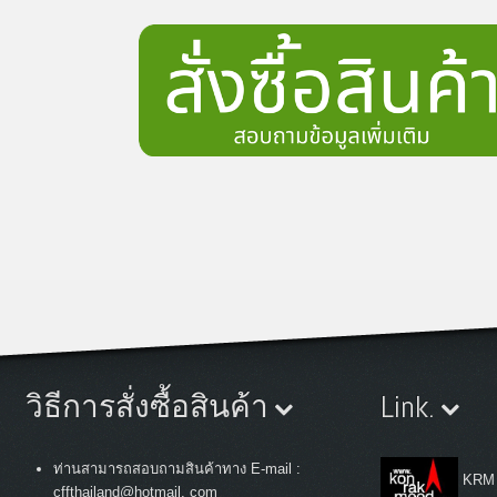
วิธีการสั่งซื้อสินค้า
Link.
ท่านสามารถสอบถามสินค้าทาง E-mail :
KRM
cffthailand@hotmail. com