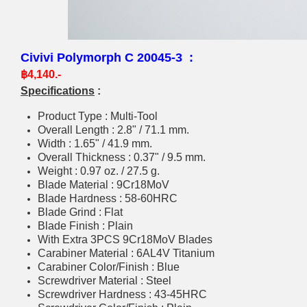
Civivi Polymorph C 20045-3 :
฿4,140.-
Specifications
:
Product Type : Multi-Tool
Overall Length : 2.8" / 71.1 mm.
Width : 1.65" / 41.9 mm.
Overall Thickness : 0.37" / 9.5 mm.
Weight : 0.97 oz. / 27.5 g.
Blade Material : 9Cr18MoV
Blade Hardness : 58-60HRC
Blade Grind : Flat
Blade Finish : Plain
With Extra 3PCS 9Cr18MoV Blades
Carabiner Material : 6AL4V Titanium
Carabiner Color/Finish : Blue
Screwdriver Material : Steel
Screwdriver Hardness : 43-45HRC