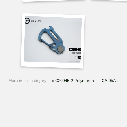
More in this category:
« C20045-2-Polymorph
CA-05A »