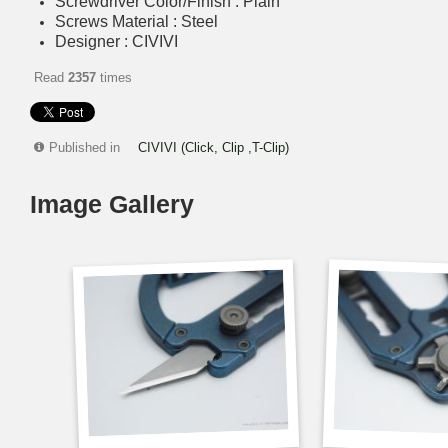
Screwdriver Color/Finish : Plain
Screws Material : Steel
Designer : CIVIVI
Read
2357
times
Published in
CIVIVI (Click, Clip ,T-Clip)
Image Gallery