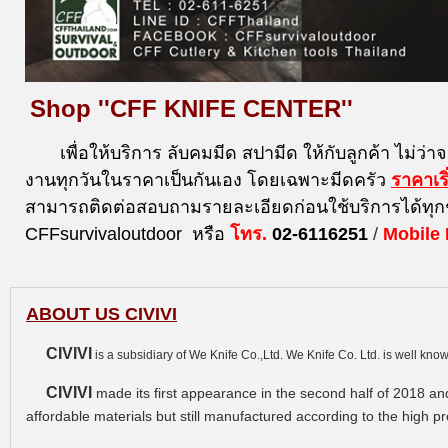
Shop ''CFF KNIFE CENTER''
เพื่อให้บริการ ลับคมมีด สปามีด ให้กับลูกค้า ไม่ว่า
งานทุกวันในราคาเป็นกันเอง โดยเฉพาะมีดครัว
ราคาเร
สามารถติดต่อสอบถามรายละเอียดก่อนใช้บริการได้ทุก
CFFsurvivaloutdoor หรือ
โทร.
02-6116251
/
Mobile
ABOUT US CIVIVI
CIVIVI
is a subsidiary of We Knife Co.,Ltd. We Knife Co. Ltd. is well kn
CIVIVI
made its first appearance in the second half of 2018 and
affordable materials but still manufactured according to the high 