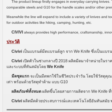
The product lineup firstly engages in everyday carrying knives
comparable steels and G10 for the handle scales and/or other pre
Meanwhile the line will expand to include a variety of knives and t
for outdoor activities like hiking, camping, hunting, etc.
CIVIVI
always provides high performance, craftsmanship, inno
ประวัติ
Civivi
เป็นแบรนด์มีดแบรนด์ลูก จาก We Knife ซึ่งเป็นแบ
Civivi
เปิดตัวในช่วงกลางปี 2018 ผลิตมีดมาจำหน่ายในราคาร
และระบบที่ทันสมัยโดย
We Knife
มีดชุดแรก
จะเป็นมีดพกใช้ในชีวิตประจำวัน โดยใช้วัสดุคุณ
เท่า พร้อมด้วยวัสดุทำด้าม แบบ G10
ผลิตภัณฑ์ทั้งหมด
ผลิตขึ้นโดยสายการผลิตจาก We Knife ท
Civivi
ผลิตมีดด้วยประสบการณ์และเทคโนโลยีอันทันสมัย พ