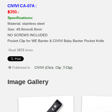
CIVIVI CA-07A :
฿350.-
Specifications:
Material: stainless steel
Size: 49.8mmx6.8mm
NO SCREWS INCLUDED
Pocket Clip for WE Banter & CIVIVI Baby Banter Pocket Knife
Read
1573
times
Published in
CIVIVI (Click, Clip ,T-Clip)
Image Gallery