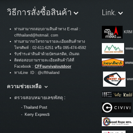
วิธีการสั่งซื้อสินค้า
Link.
ท่านสามารถสอบถามสินค้าทาง E-mail :
KRM
cffthailand@hotmail. com
ท่านสามารถโทรถามรายละเอียดสินค้าทาง
:
โทรศัพท์
02-611-6251 หรือ 095-474-4592
www.
รับชำระค่าสินค้าด้วยบัตรเครดิต, เงินสด
ติดต่อสอบถามรายละเอียดสินค้าได้ที่
www
Facebook :
CFFsurvivaloutdoor
ทางLine ID : @cffthailand
www
ความช่วยเหลือ
ตรวจสอบหมายเลขพัสดุ :
-
Thailand Post
s
-
Kerry Expres