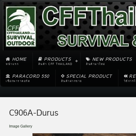
HOME
PRODUCTS
NEW PRODUCTS
หน้าแรก
สินค้า CFF THAILAND
สินค้ามาใหม่
PARACORD 550
SPECIAL PRODUCT
RE
เชือกพาราคอร์ด
สินค้าฝากขาย
วิธีการ
C906A-Durus
Image Gallery