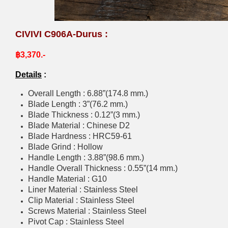
CIVIVI C906A-Durus :
฿3,370.-
Details
:
Overall Length : 6.88”(174.8 mm.)
Blade Length : 3”(76.2 mm.)
Blade Thickness : 0.12”(3 mm.)
Blade Material : Chinese D2
Blade Hardness : HRC59-61
Blade Grind : Hollow
Handle Length : 3.88”(98.6 mm.)
Handle Overall Thickness : 0.55”(14 mm.)
Handle Material : G10
Liner Material : Stainless Steel
Clip Material : Stainless Steel
Screws Material : Stainless Steel
Pivot Cap : Stainless Steel