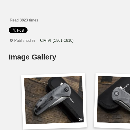
Read
3823
times
Published in
CIVIVI (C901-C910)
Image Gallery