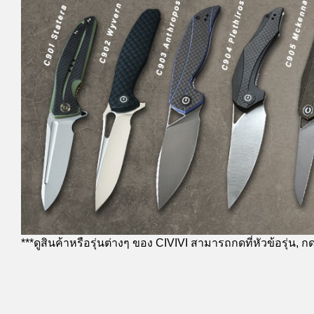
***ดูสินค้าหรือรุ่นต่างๆ ของ CIVIVI สามารถกดที่หัวข้อรุ่น