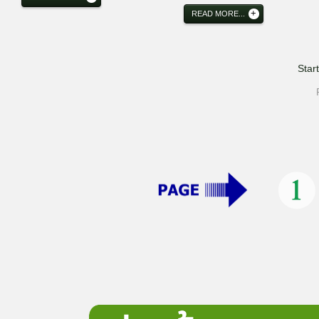
READ MORE...
Start