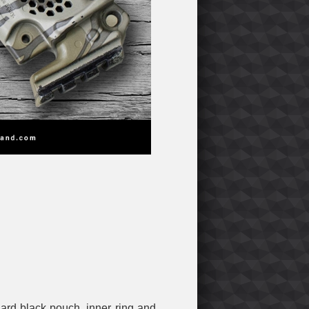
ard black pouch, inner ring and