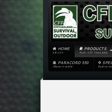
HOME
PRODUCTS
หน้าแรก
สินค้า CFF THAILAND
PARACORD 550
SPE
เชือกพาราคอร์ด
สินค้าฝาก