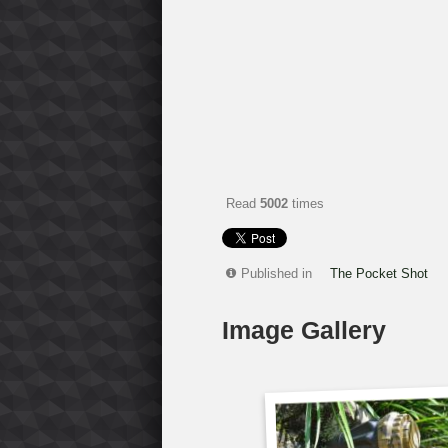
Read
5002
times
Published in
The Pocket Shot
Image Gallery