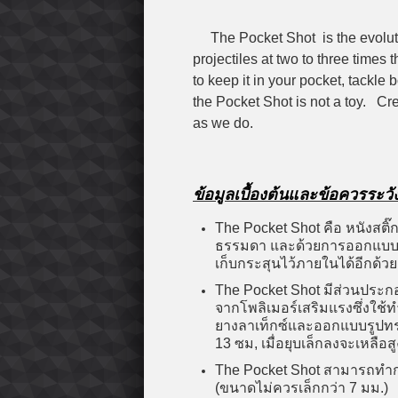
The Pocket Shot is the evoluti
projectiles at two to three times 
to keep it in your pocket, tackle
the Pocket Shot is not a toy. Cr
as we do.
ข้อมูลเบื้องต้นและข้อควรระวั
The Pocket Shot คือ หนังสติ
ธรรมดา และด้วยการออกแบบอั
เก็บกระสุนไว้ภายในได้อีกด้วย
The Pocket Shot มีส่วนประกอ
จากโพลิเมอร์เสริมแรงซึ่งใช้
ยางลาเท็กซ์และออกแบบรูปทรงเ
13 ซม, เมื่อยุบเล็กลงจะเหลือส
The Pocket Shot สามารถทำการ
(ขนาดไม่ควรเล็กกว่า 7 มม.)