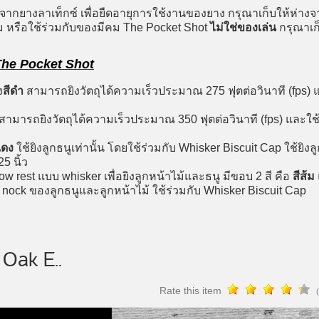
ทำจากยางลาเท็กซ์ เพื่อยืดอายุการใช้งานของยาง กรุณาเก็บให้ห่
ม หรือใช้ร่วมกับของมีคม The Pocket Shot
ไม่ใช่ของเล่น
กรุณาเก
The Pocket Shot
ง
สีดำ
สามารถยิงวัตถุได้ความเร็วประมาณ 275 ฟุตต่อวินาที (fps) และ
สามารถยิงวัตถุได้ความเร็วประมาณ 350 ฟุตต่อวินาที (fps) และใช้ยิ
แดง
ใช้ยิงลูกธนูเท่านั้น โดยใช้ร่วมกับ Whisker Biscuit Cap ใช้ยิ
5 นิ้ว
ow rest แบบ whisker เพื่อยิงลูกหน้าไม้และธนู มีขอบ 2 สี คือ
สีส้ม
 nock ของลูกธนูและลูกหน้าไม้ ใช้ร่วมกับ Whisker Biscuit Cap
Oak E..
Rate this item