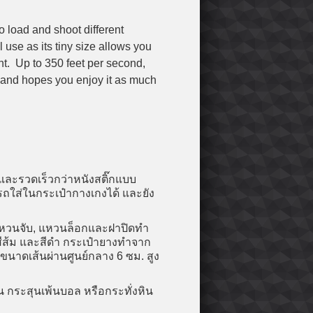
o load and shoot different
l use as its tiny size allows you
nt. Up to 350 feet per second,
n and hopes you enjoy it as much
และรวดเร็วกว่าหนังสติ๊กแบบ
ใส่ในกระเป๋ากางเกงได้ และยัง
วนแหวนจับ, แหวนล็อกและฝาปิดทำ
สีส้ม และสีดำ กระเป๋ายางทำจาก
ขนาดเส้นผ่านศูนย์กลาง 6 ซม. สูง
น กระสุนเพ้นบอล หรือกระทั่งหิน