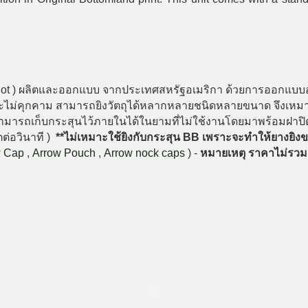
gshot ) ผลิตและออกแบบ จากประเทศสหรัฐอเมริกา ด้วยการออกแบบอ
ม่คุกคาม สามารถยิงวัตถุได้หลากหลายชนิดหลายขนาด จึงเหมาะใช้
ังสามารถเก็บกระสุนไว้ภายในได้ในยามที่ไม่ใช้งานโดยมาพร้อมฝาป
ตต่อวินาที )
**ไม่เหมาะใช้ยิงกับกระสุน BB เพราะจะทำให้ยางยิงข
w Cap
,
Arrow Pouch
,
Arrow nock caps
) -
หมายเหตุ ราคาไม่รวมล