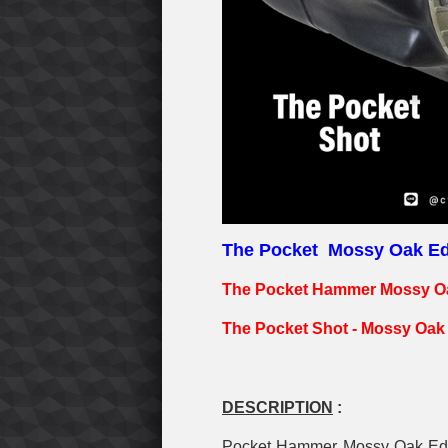
The Pocket Mossy Oak Ed
The Pocket Hammer Mossy Oa
The Pocket Shot -
Mossy Oak 
DESCRIPTION
:
Pocket Hammer Mossy Oak Editio