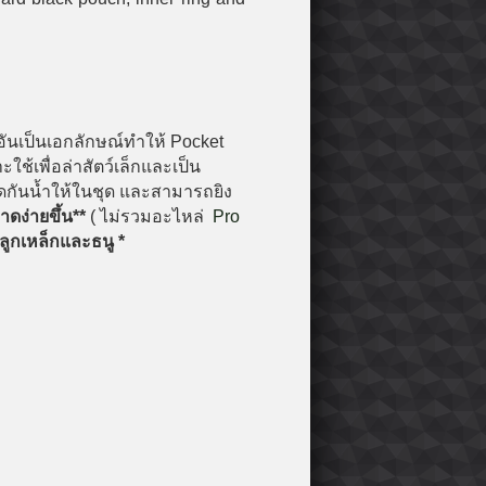
ันเป็นเอกลักษณ์ทำให้ Pocket
เพื่อล่าสัตว์เล็กและเป็น
ิดกันน้ำให้ในชุด และสามารถยิง
าดง่ายขึ้น**
(
ไม่รวมอะไหล่
Pro
ูกเหล็กและธนู *