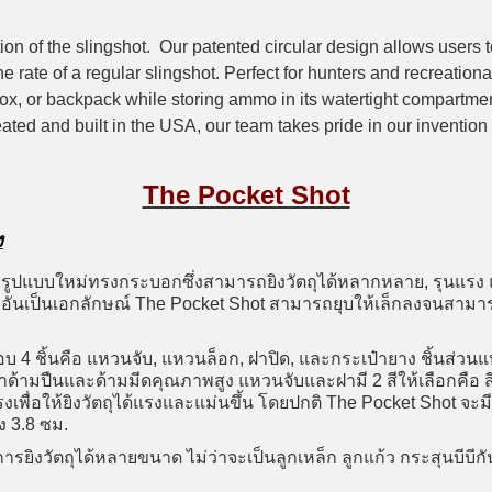
on of the slingshot. Our patented circular design allows users t
the rate of a regular slingshot. Perfect for hunters and recreationa
 box, or backpack while storing ammo in its watertight compartme
eated and built in the USA, our team takes pride in our inventio
The Pocket Shot
ง
๊กรูปแบบใหม่ทรงกระบอกซึ่งสามารถยิงวัตถุได้หลากหลาย, รุนแรง 
นเป็นเอกลักษณ์ The Pocket Shot สามารถยุบให้เล็กลงจนสามารถ
บ 4 ชิ้นคือ แหวนจับ, แหวนล็อก, ฝาปิด, และกระเป๋ายาง ชิ้นส่
ทำด้ามปืนและด้ามมีดคุณภาพสูง แหวนจับและฝามี 2 สีให้เลือกคือ 
พื่อให้ยิงวัตถุได้แรงและแม่นขึ้น โดยปกติ The Pocket Shot จะมี
ูง 3.8 ซม.
ยิงวัตถุได้หลายขนาด ไม่ว่าจะเป็นลูกเหล็ก ลูกแก้ว กระสุนบีบีกั