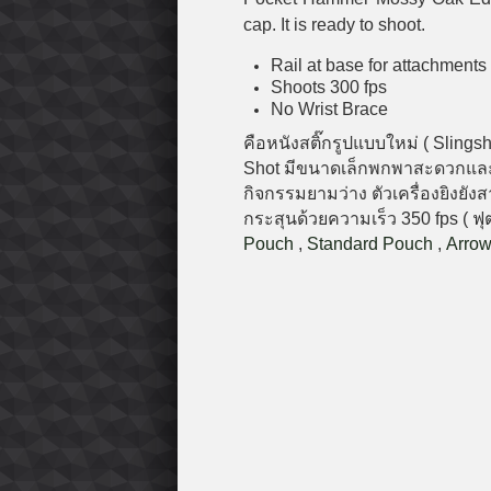
cap. It is ready to shoot.
Rail at base for attachments
Shoots 300 fps
No Wrist Brace
คือหนังสติ๊กรูปแบบใหม่ ( Slin
Shot มีขนาดเล็กพกพาสะดวกและไ
กิจกรรมยามว่าง ตัวเครื่องยิงย
กระสุนด้วยความเร็ว 350 fps ( ฟุ
Pouch
,
Standard Pouch
,
Arro