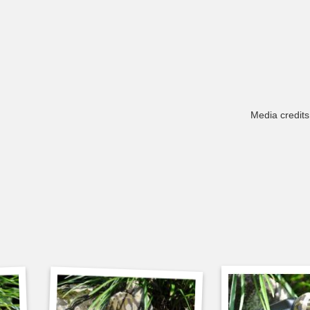
M
edia credits