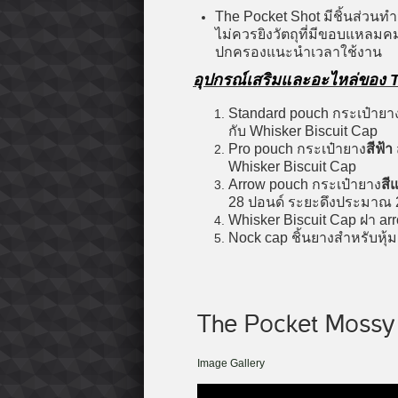
The Pocket Shot มีชิ้นส่วน
ไม่ควรยิงวัตถุที่มีขอบแหลมค
ปกครองแนะนำเวลาใช้งาน
อุปกรณ์เสริมและอะไหล่ของ 
Standard pouch กระเป๋ายา
กับ Whisker Biscuit Cap
Pro pouch กระเป๋ายาง
สีฟ้า
Whisker Biscuit Cap
Arrow pouch กระเป๋ายาง
สี
28 ปอนด์ ระยะดึงประมาณ 2
Whisker Biscuit Cap ฝา arr
Nock cap ชิ้นยางสำหรับหุ้ม
The Pocket Mossy 
Image Gallery