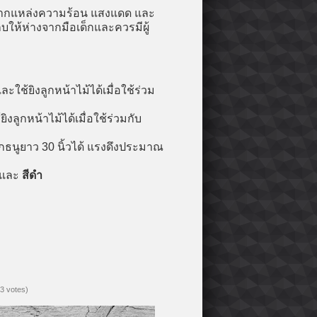
างจากแหล่งความร้อน แสงแดด และ
็บให้ห่างจากมือเด็กและควรมีผู้
ใช้ยิงลูกหน้าไม้ได้เมื่อใช้ร่วม
งลูกหน้าไม้ได้เมื่อใช้ร่วมกับ
งลูกธนูยาว 30 นิ้วได้ แรงดึงประมาณ
และ
สีดำ
(3 votes)