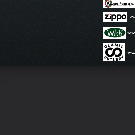
ww
www.
www.