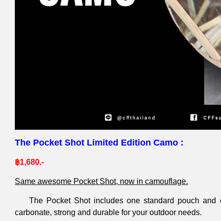
The Pocket Shot Limited Edition Camo :
฿1,680.-
Same awesome Pocket Shot, now in camouflage.
The Pocket Shot includes one standard pouch and one
carbonate, strong and durable for your outdoor needs.