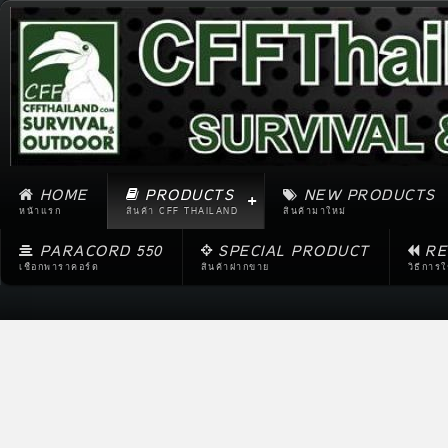
HOME
PRODUCTS
NEW PRODUCTS
หน้าแรก
สินค้า CFF THAILAND
สินค้ามาใหม่
PARACORD 550
SPECIAL PRODUCT
RE
เชือกพาราคอร์ด
สินค้าฝากขาย
วิธีการ