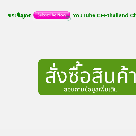
ขอเชิญกด
YouTube
CFFthailand
C