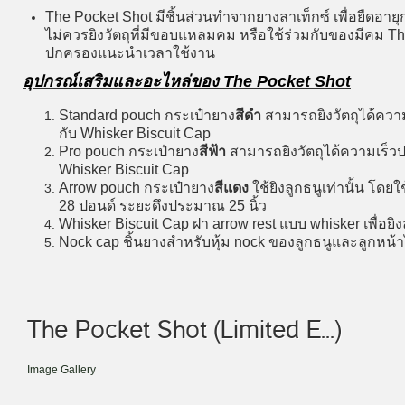
The Pocket Shot มีชิ้นส่วนทำจากยางลาเท็กซ์ เพื่อยืด
ไม่ควรยิงวัตถุที่มีขอบแหลมคม หรือใช้ร่วมกับของมีคม T
ปกครองแนะนำเวลาใช้งาน
อุปกรณ์เสริมและอะไหล่ของ The Pocket Shot
Standard pouch กระเป๋ายาง
สีดำ
สามารถยิงวัตถุได้ความเ
กับ Whisker Biscuit Cap
Pro pouch กระเป๋ายาง
สีฟ้า
สามารถยิงวัตถุได้ความเร็วปร
Whisker Biscuit Cap
Arrow pouch กระเป๋ายาง
สีแดง
ใช้ยิงลูกธนูเท่านั้น โดย
28 ปอนด์ ระยะดึงประมาณ 25 นิ้ว
Whisker Biscuit Cap ฝา arrow rest แบบ whisker เพื่อยิง
Nock cap ชิ้นยางสำหรับหุ้ม nock ของลูกธนูและลูกหน้าไ
The Pocket Shot (Limited E...)
Image Gallery