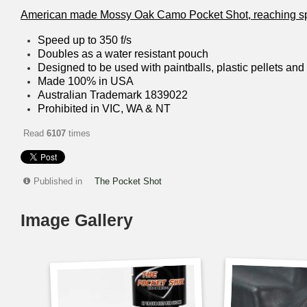
American made Mossy Oak Camo Pocket Shot, reaching spe
Speed up to 350 f/s
Doubles as a water resistant pouch
Designed to be used with paintballs, plastic pellets and 
Made 100% in USA
Australian Trademark 1839022
Prohibited in VIC, WA & NT
Read
6107
times
Published in
The Pocket Shot
Image Gallery