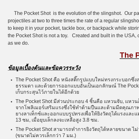
The Pocket Shot is the evolution of the slingshot. Our pat
projectiles at two to three times the rate of a regular slingsh
to keep it in your pocket, tackle box, or backpack while sto
the Pocket Shot is not a toy. Created and built in the USA,
as we do.
The 
ข้อมูลเบื้องต้นและข้อควรระวัง
The Pocket Shot คือ หนังสติ๊กรูปแบบใหม่ทรงกระบอกซึ่ง
ธรรมดา และด้วยการออกแบบอันเป็นเอกลักษณ์ The Pocket
เก็บกระสุนไว้ภายในได้อีกด้วย
The Pocket Shot มีส่วนประกอบ 4 ชิ้นคือ แหวนจับ, แหวน
จากโพลิเมอร์เสริมแรงซึ่งใช้ทำด้ามปืนและด้ามมีดคุณภาพส
ยางลาเท็กซ์และออกแบบรูปทรงเพื่อให้ยิงวัตถุได้แรงและแม
13 ซม, เมื่อยุบเล็กลงจะเหลือสูง 3.8 ซม.
The Pocket Shot สามารถทำการยิงวัตถุได้หลายขนาด ไม่ว่า
(ขนาดไม่ควรเล็กกว่า 7 มม.)