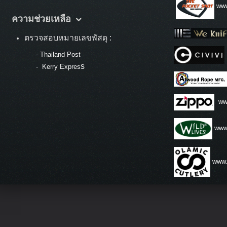
www
ความช่วยเหลือ
ตรวจสอบหมายเลขพัสดุ :
-
Thailand Post
s
-
Kerry Expres
ww
www.
www.