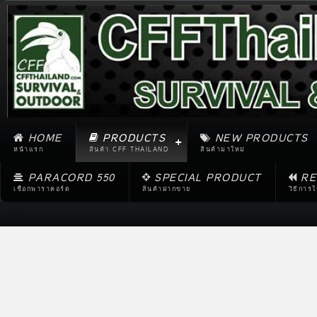
HOME
PRODUCTS
NEW PRODUCTS
หน้าแรก
สินค้า CFF THAILAND
สินค้ามาใหม่
PARACORD 550
SPECIAL PRODUCT
RE
เชือกพาราคอร์ด
สินค้าฝากขาย
วิธีการ