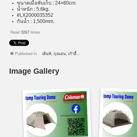
ขนาดเมื่อพับเก็บ : 24×60cm.
น้ำหนัก : 5.6kg.
#LX2000035352
กันน้ำ : 1,500mm.
Read
3267
times
Published in
เต็นท์, ถุงนอน, เก้าอี้...
Image Gallery