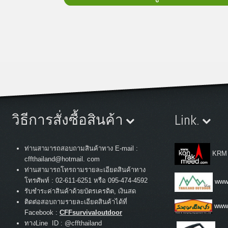
วิธีการสั่งซื้อสินค้า
Link.
ท่านสามารถสอบถามสินค้าทาง E-mail :
KRM
cffthailand@hotmail. com
ท่านสามารถโทรถามรายละเอียดสินค้าทาง
:
โทรศัพท์
02-611-6251 หรือ 095-474-4592
www.
รับชำระค่าสินค้าด้วยบัตรเครดิต, เงินสด
ติดต่อสอบถามรายละเอียดสินค้าได้ที่
www
Facebook :
CFFsurvivaloutdoor
ทางLine ID : @cffthailand