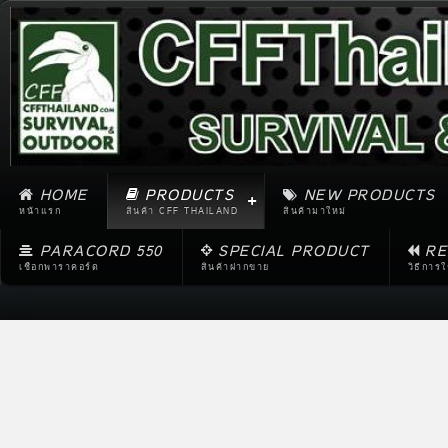
HOME
PRODUCTS
NEW PRODUCTS
หน้าแรก
สินค้า CFF THAILAND
สินค้ามาใหม่
PARACORD 550
SPECIAL PRODUCT
RE
เชือกพาราคอร์ด
สินค้าฝากขาย
วิธีการ