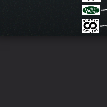
www.
www.