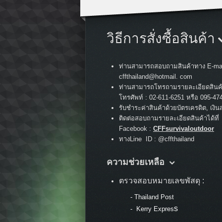
วิธีการสั่งซื้อสินค้า
ท่านสามารถสอบถามสินค้าทาง E-mai
cffthailand@hotmail. com
ท่านสามารถโทรถามรายละเอียดสินค
:
โทรศัพท์
02-611-6251 หรือ 095-47
รับชำระค่าสินค้าด้วยบัตรเครดิต, เงิน
ติดต่อสอบถามรายละเอียดสินค้าได้ที่
Facebook :
CFFsurvivaloutdoor
ทางLine ID : @cffthailand
ความช่วยเหลือ
ตรวจสอบหมายเลขพัสดุ :
-
Thailand Post
s
-
Kerry Expres