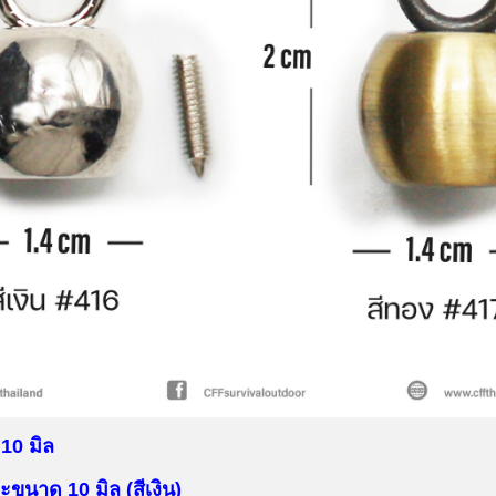
10 มิล
ขนาด 10 มิล (สีเงิน)