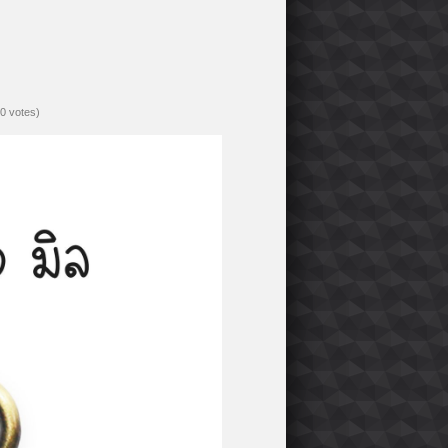
(0 votes)