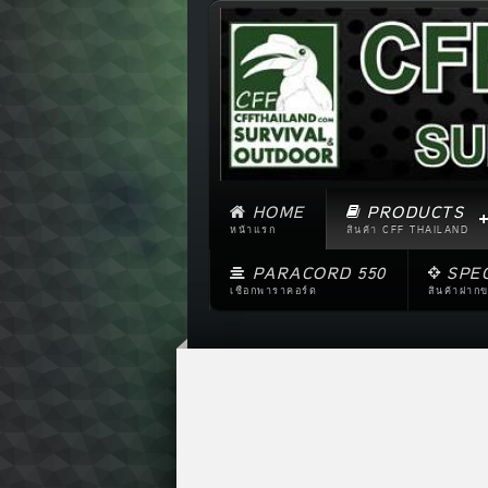
HOME
PRODUCTS
หน้าแรก
สินค้า CFF THAILAND
PARACORD 550
SPE
เชือกพาราคอร์ด
สินค้าฝาก