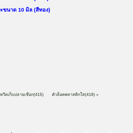
ะขนาด 10 มิล (สีทอง)
กหวีดเก็บปลายเชือก(415)
ตัวล็อคพลาสติกใส(418) »