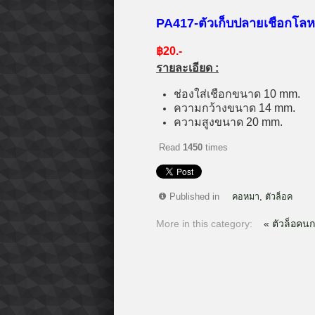
PA417-ตัวเก็บปลายเชือกโลห
฿20.-
รายละเอียด :
ช่องใส่เชือกขนาด 10 mm.
ความกว้างขนาด 14 mm.
ความสูงขนาด 20 mm.
Read
1450
times
Published in
คอหมา, ตัวล็อค
More in this category:
« ตัวล็อคน