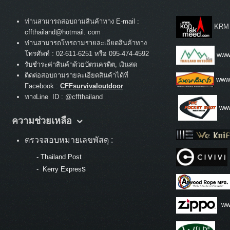
ท่านสามารถสอบถามสินค้าทาง E-mail :
KRM
cffthailand@hotmail. com
ท่านสามารถโทรถามรายละเอียดสินค้าทาง
:
โทรศัพท์
02-611-6251 หรือ 095-474-4592
www.
รับชำระค่าสินค้าด้วยบัตรเครดิต, เงินสด
ติดต่อสอบถามรายละเอียดสินค้าได้ที่
www
Facebook :
CFFsurvivaloutdoor
ทางLine ID : @cffthailand
www
ความช่วยเหลือ
ตรวจสอบหมายเลขพัสดุ :
-
Thailand Post
s
-
Kerry Expres
ww