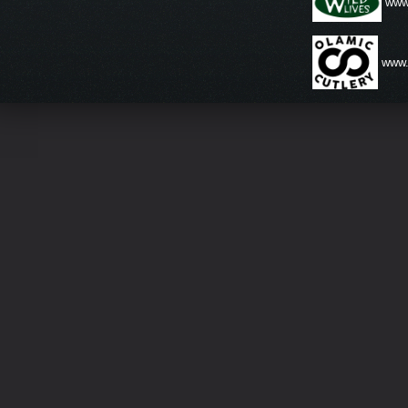
www.
www.