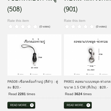
(508)
(901)
Rate this item
Rate this item
(0 votes)
(0 votes)
PA508 เชือกคล้องก้ามปู (สีดำ) : คู่
PA901 คอหมาแบบหมุด-ห่วงกล
ละ ฿20.-
ขนาด 1.5 CM (สีเงิน) : ฿28.-
Read
2281
times
Read
3624
times
READ MORE...
READ MORE...