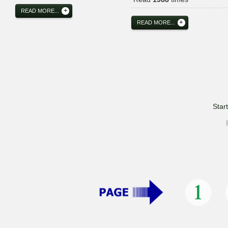
READ MORE...
READ MORE...
Start