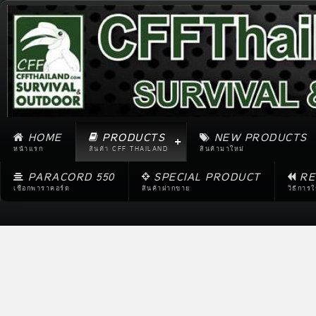
HOME
PRODUCTS
NEW PRODUCTS
หน้าแรก
สินค้า CFF THAILAND
สินค้ามาใหม่
PARACORD 550
SPECIAL PRODUCT
RE
เชือกพาราคอร์ด
สินค้าฝากขาย
วิธีการ