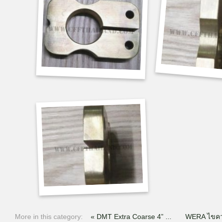
More in this category:
« DMT Extra Coarse 4” ...
WERA ไขควง