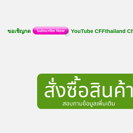
ขอเชิญกด
YouTube
CFFthailand
C