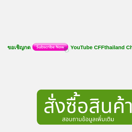
ขอเชิญกด
YouTube
CFFthailand
C