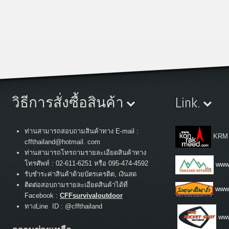
วิธีการสั่งซื้อสินค้า
Link.
ท่านสามารถสอบถามสินค้าทาง E-mail :
KRM
cffthailand@hotmail. com
ท่านสามารถโทรถามรายละเอียดสินค้าทาง
:
โทรศัพท์
02-611-6251 หรือ 095-474-4592
www.
รับชำระค่าสินค้าด้วยบัตรเครดิต, เงินสด
ติดต่อสอบถามรายละเอียดสินค้าได้ที่
www
Facebook :
CFFsurvivaloutdoor
ทางLine ID : @cffthailand
www