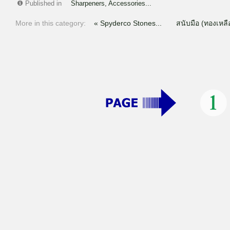
Published in
Sharpeners, Accessories...
More in this category:
« Spyderco Stones...
สนับมือ (ทองเหลื