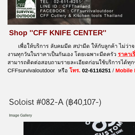
Shop ''CFF KNIFE CENTER''
เพื่อให้บริการ ลับคมมีด สปามีด ให้กับลูกค้า ไม่ว่า
งานทุกวันในราคาเป็นกันเอง โดยเฉพาะมีดครัว
ราคาเร
สามารถติดต่อสอบถามรายละเอียดก่อนใช้บริการได้ทุก
CFFsurvivaloutdoor หรือ
โทร.
02-6116251
/
Mobile
Soloist #082-A (฿40,107-)
Image Gallery