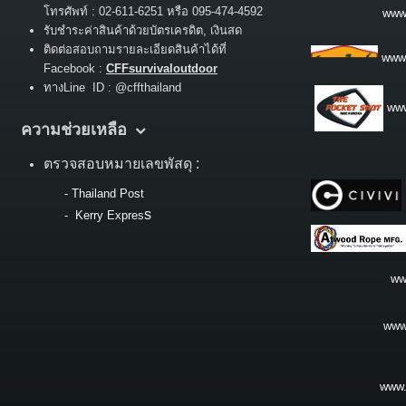
:
โทรศัพท์
02-611-6251 หรือ 095-474-4592
www.
รับชำระค่าสินค้าด้วยบัตรเครดิต, เงินสด
ติดต่อสอบถามรายละเอียดสินค้าได้ที่
www
Facebook :
CFFsurvivaloutdoor
ทางLine ID : @cffthailand
www
ความช่วยเหลือ
ตรวจสอบหมายเลขพัสดุ :
-
Thailand Post
s
-
Kerry Expres
ww
www.
www.