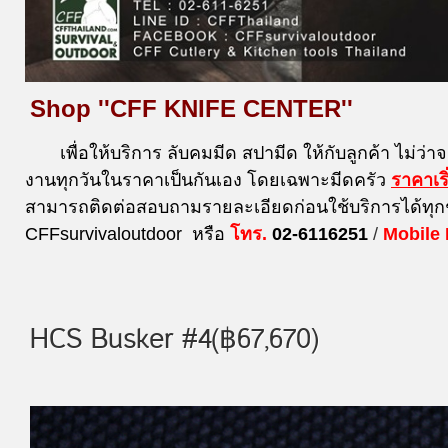
Shop ''CFF KNIFE CENTER''
เพื่อให้บริการ ลับคมมีด สปามีด ให้กับลูกค้า ไม่ว่า
งานทุกวันในราคาเป็นกันเอง โดยเฉพาะมีดครัว
ราคาเร
สามารถติดต่อสอบถามรายละเอียดก่อนใช้บริการได้ทุก
CFFsurvivaloutdoor หรือ
โทร.
02-6116251
/
Mobile
HCS Busker #4(฿67,670)