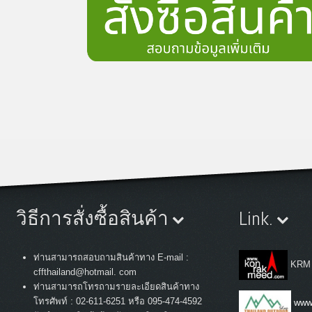
วิธีการสั่งซื้อสินค้า
Link.
ท่านสามารถสอบถามสินค้าทาง E-mail :
KRM
cffthailand@hotmail. com
ท่านสามารถโทรถามรายละเอียดสินค้าทาง
:
โทรศัพท์
02-611-6251 หรือ 095-474-4592
www.