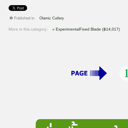
Published in
Olamic Cutlery
More in this category:
« ExperimentalFixed Blade (฿14,017)