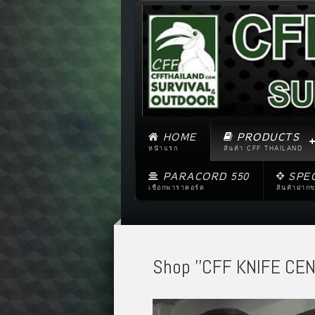
HOME
PRODUCTS
หน้าแรก
สินค้า CFF THAILAND
PARACORD 550
SPE
เชือกพาราคอร์ด
สินค้าฝาก
Shop ''CFF KNIFE CEN