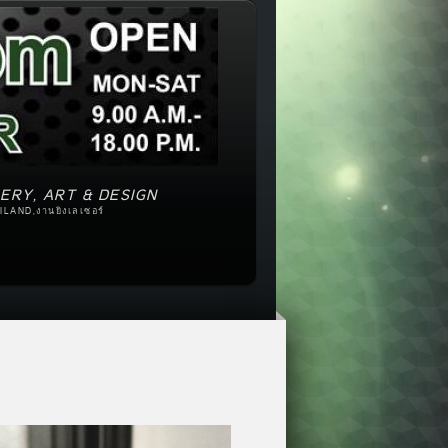
ERY, ART & DESIGN
ILAND,งานยิงเลเซอร์