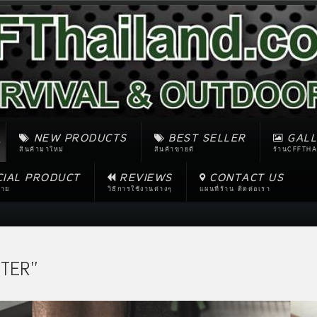
NEW PRODUCTS
BEST SELLER
GALL
สินค้ามาใหม่
สินค้าขายดี
ร้านCFFTHA
CIAL PRODUCT
REVIEWS
CONTACT US
ขาย
วิธีการใช้งานต่างๆ
แผนที่ร้าน ติดต่อเรา
TER''