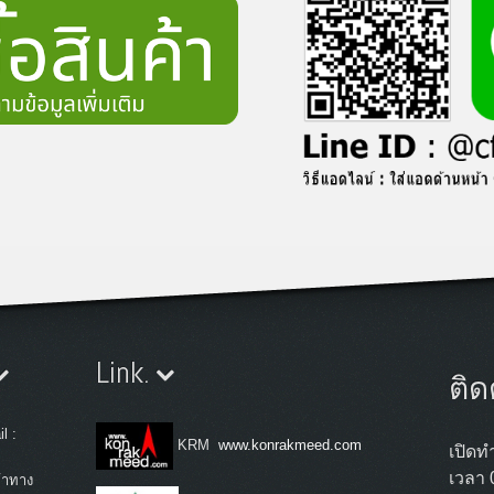
Link.
ติด
l :
KRM
www.konrakmeed.com
เปิดทำ
เวลา 
้าทาง