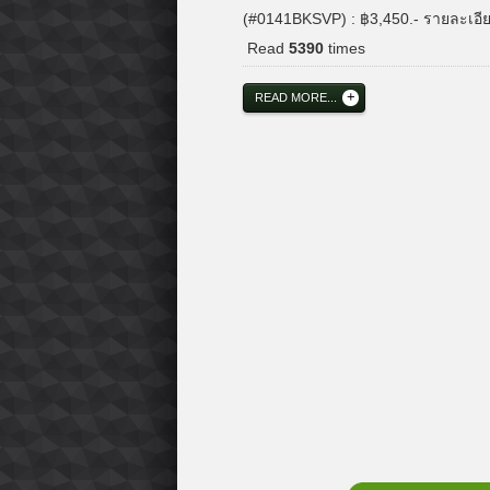
(#0141BKSVP) : ฿3,450.- รายละเอี
Read
5390
times
READ MORE...