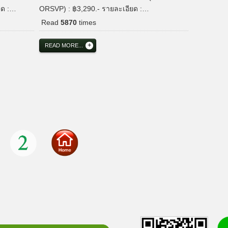
ยด :…
ORSVP) : ฿3,290.- รายละเอียด :…
Read
5870
times
READ MORE...