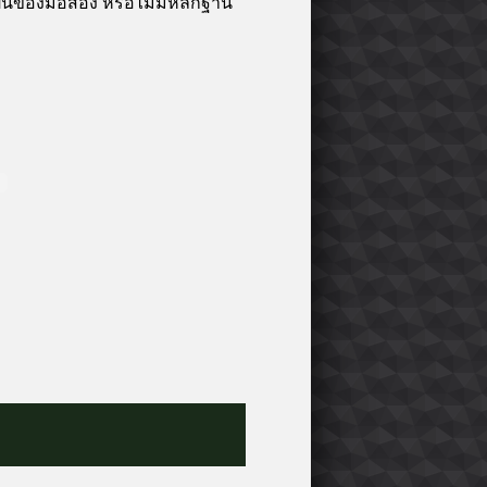
าเป็นของมือสอง หรือไม่มีหลักฐาน