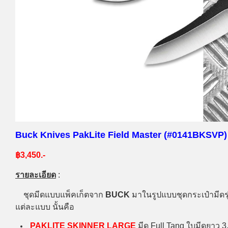
Buck Knives PakLite Field Master (#0141BKSVP)
฿3,450.-
รายละเอียด
:
ชุดมีดแบบแพ็คเก็ตจาก
BUCK
มาในรูปแบบชุดกระเป๋ามีดร
แต่ละแบบ นั้นคือ
PAKLITE SKINNER LARGE
มีด Full Tang ใบมีดยาว 3.