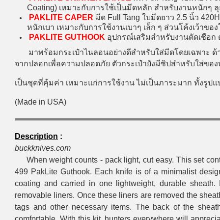
Coating) เหมาะกับการใช้เป็นมีดหลัก สำหรับงานหนักๆ ลุ
PAKLITE CAPER
มีด Full Tang ใบมีดยาว 2.5 นิ้ว 420H
หนักเบา เหมาะกับการใช้งานเบาๆ เล็ก ๆ ส่วนโค้งเว้าของ
PAKLITE GUTHOOK
อุปกรณ์เสริมสำหรับงานตัดเชือก ต
มาพร้อมกระเป๋าไนลอนอย่างดีสำหรับใส่มีดโดยเฉพาะ ด้าน
จากปลอกเพื่อความปลอดภัย ตัวกระเป๋ายังมีซิปสำหรับใส่ของท
เป็นชุดที่คุ้มค่า เหมาะแก่การใช้งาน ไม่เป็นภาระมาก ทั้งรูปแ
(Made in USA)
Description
:
buckknives.com
When weight counts - pack light, cut easy. This set cont
499 PakLite Guthook. Each knife is of a minimalist design, 
coating and carried in one lightweight, durable sheath. 
removable liners. Once these liners are removed the sheath
tags and other necessary items. The back of the sheath
comfortable. With this kit, hunters everywhere will apprec