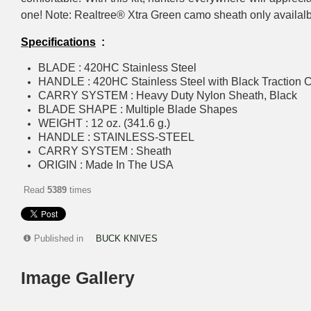
one! Note: Realtree® Xtra Green camo sheath only availalb
Specifications
:
BLADE : 420HC Stainless Steel
HANDLE : 420HC Stainless Steel with Black Traction 
CARRY SYSTEM : Heavy Duty Nylon Sheath, Black
BLADE SHAPE : Multiple Blade Shapes
WEIGHT : 12 oz. (341.6 g.)
HANDLE : STAINLESS-STEEL
CARRY SYSTEM : Sheath
ORIGIN : Made In The USA
Read
5389
times
Published in
BUCK KNIVES
Image Gallery