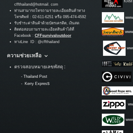
KRM
cffthailand@hotmail. com
ท่านสามารถโทรถามรายละเอียดสินค้าทาง
:
โทรศัพท์
02-611-6251 หรือ 095-474-4592
www.
รับชำระค่าสินค้าด้วยบัตรเครดิต, เงินสด
ติดต่อสอบถามรายละเอียดสินค้าได้ที่
www
Facebook :
CFFsurvivaloutdoor
ทางLine ID : @cffthailand
www
ความช่วยเหลือ
ตรวจสอบหมายเลขพัสดุ :
-
Thailand Post
s
-
Kerry Expres
ww
www.