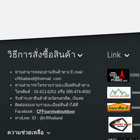
วิธีการสั่งซื้อสินค้า
Link.
ท่านสามารถสอบถามสินค้าทาง E-mail :
KRM
cffthailand@hotmail. com
ท่านสามารถโทรถามรายละเอียดสินค้าทาง
:
โทรศัพท์
02-611-6251 หรือ 095-474-4592
www.
รับชำระค่าสินค้าด้วยบัตรเครดิต, เงินสด
ติดต่อสอบถามรายละเอียดสินค้าได้ที่
www
Facebook :
CFFsurvivaloutdoor
ทางLine ID : @cffthailand
www
ความช่วยเหลือ