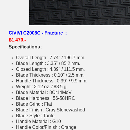
CIVIVI C2008C - Fracture ;
฿1,470.-
Specifications
:
Overall Length : 7.74" / 196.7 mm.
Blade Length : 3.35" / 85.2 mm.
Closed Length : 4.39" / 111.5 mm.
Blade Thickness : 0.10" / 2.5 mm.
Handle Thickness : 0.39" / 9.9 mm.
Weight : 3.12 oz. / 88.5 g.
Blade Material : 8Cr14MoV
Blade Hardness : 56-58HRC
Blade Grind : Flat
Blade Finish : Gray Stonewashed
Blade Style : Tanto
Handle Material : G10
Handle Color/Finish : Orange