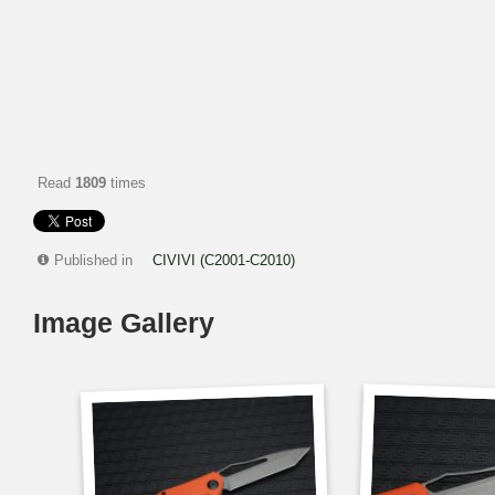
Read
1809
times
Published in
CIVIVI (C2001-C2010)
Image Gallery