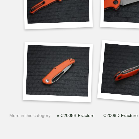
More in this category:
« C2008B-Fracture
C2008D-Fracture