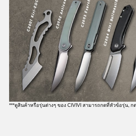
***ดูสินค้าหรือรุ่นต่างๆ ของ CIVIVI สามารถกดที่หัวข้อรุ่น