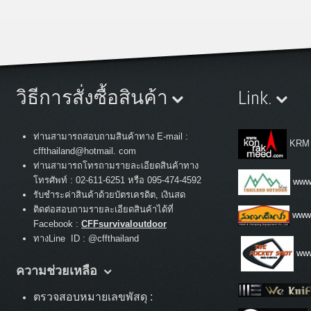
วิธีการสั่งซื้อสินค้า
Link.
ท่านสามารถสอบถามสินค้าทาง E-mail :
KRM
cffthailand@hotmail. com
ท่านสามารถโทรถามรายละเอียดสินค้าทาง
:
โทรศัพท์
02-611-6251 หรือ 095-474-4592
www.
รับชำระค่าสินค้าด้วยบัตรเครดิต, เงินสด
ติดต่อสอบถามรายละเอียดสินค้าได้ที่
www
Facebook :
CFFsurvivaloutdoor
ทางLine ID : @cffthailand
www
ความช่วยเหลือ
ตรวจสอบหมายเลขพัสดุ :