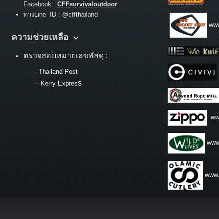
Facebook :
CFFsurvivaloutdoor
ทางLine ID : @cffthailand
www
ความช่วยเหลือ
ตรวจสอบหมายเลขพัสดุ :
-
Thailand Post
s
-
Kerry Expres
ww
www.
www.