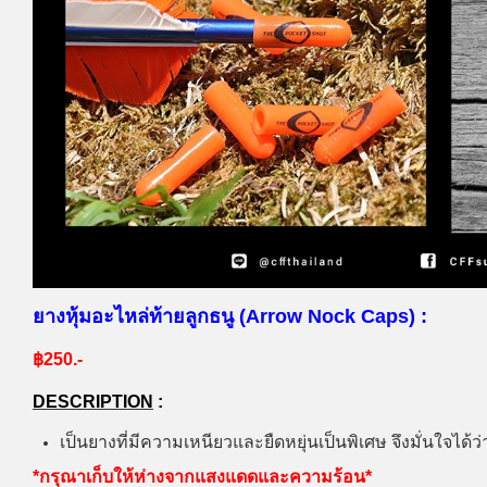
ยางหุ้มอะไหล่ท้ายลูกธนู (Arrow Nock Caps) :
฿250.-
DESCRIPTION
:
เป็นยางที่มีความเหนียวและยืดหยุ่นเป็นพิเศษ จึงมั่นใจได้ว
*กรุณาเก็บให้ห่างจากแสงแดดและความร้อน*