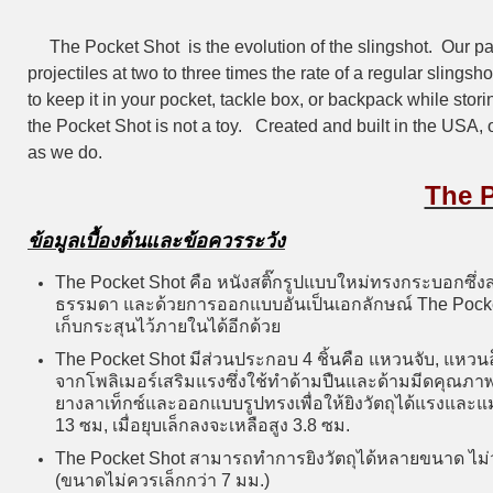
The Pocket Shot is the evolution of the slingshot. Our pat
projectiles at two to three times the rate of a regular slingsh
to keep it in your pocket, tackle box, or backpack while sto
the Pocket Shot is not a toy. Created and built in the USA,
as we do.
The 
ข้อมูลเบื้องต้นและข้อควรระวัง
The Pocket Shot คือ หนังสติ๊กรูปแบบใหม่ทรงกระบอกซึ่ง
ธรรมดา และด้วยการออกแบบอันเป็นเอกลักษณ์ The Pocket
เก็บกระสุนไว้ภายในได้อีกด้วย
The Pocket Shot มีส่วนประกอบ 4 ชิ้นคือ แหวนจับ, แหวน
จากโพลิเมอร์เสริมแรงซึ่งใช้ทำด้ามปืนและด้ามมีดคุณภาพส
ยางลาเท็กซ์และออกแบบรูปทรงเพื่อให้ยิงวัตถุได้แรงและแม
13 ซม, เมื่อยุบเล็กลงจะเหลือสูง 3.8 ซม.
The Pocket Shot สามารถทำการยิงวัตถุได้หลายขนาด ไม่ว่า
(ขนาดไม่ควรเล็กกว่า 7 มม.)