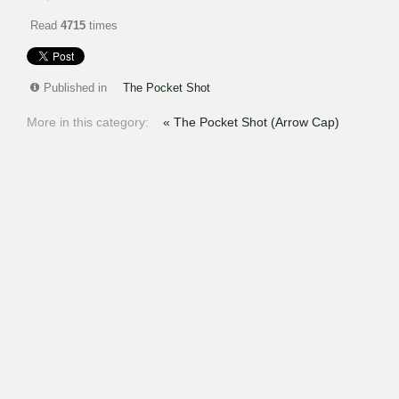
Read
4715
times
Published in
The Pocket Shot
More in this category:
« The Pocket Shot (Arrow Cap)