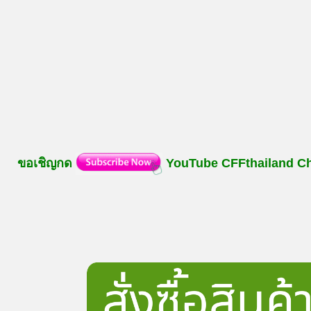
ขอเชิญกด
YouTube
CFFthailand
C