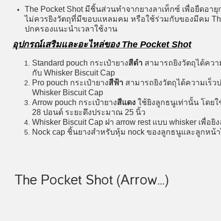
The Pocket Shot มีชิ้นส่วนทำจากยางลาเท็กซ์ เพื่อยืด
ไม่ควรยิงวัตถุที่มีขอบแหลมคม หรือใช้ร่วมกับของมีคม T
ปกครองแนะนำเวลาใช้งาน
อุปกรณ์เสริมและอะไหล่ของ The Pocket Shot
Standard pouch กระเป๋ายาง
สีดำ
สามารถยิงวัตถุได้ความเ
กับ Whisker Biscuit Cap
Pro pouch กระเป๋ายาง
สีฟ้า
สามารถยิงวัตถุได้ความเร็วปร
Whisker Biscuit Cap
Arrow pouch กระเป๋ายาง
สีแดง
ใช้ยิงลูกธนูเท่านั้น โดย
28 ปอนด์ ระยะดึงประมาณ 25 นิ้ว
Whisker Biscuit Cap ฝา arrow rest แบบ whisker เพื่อยิง
Nock cap ชิ้นยางสำหรับหุ้ม nock ของลูกธนูและลูกหน้าไ
The Pocket Shot (Arrow...)