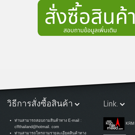
วิธีการสั่งซื้อสินค้า
Link.
ท่านสามารถสอบถามสินค้าทาง E-mail :
KRM
cffthailand@hotmail. com
ท่านสามารถโทรถามรายละเอียดสินค้าทาง