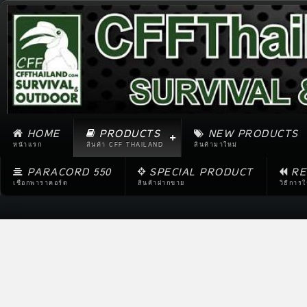
HOME
PRODUCTS
NEW PRODUCTS
หน้าแรก
สินค้า CFF THAILAND
สินค้ามาใหม่
PARACORD 550
SPECIAL PRODUCT
RE
เชือกพาราคอร์ด
สินค้าฝากขาย
วิธีการ