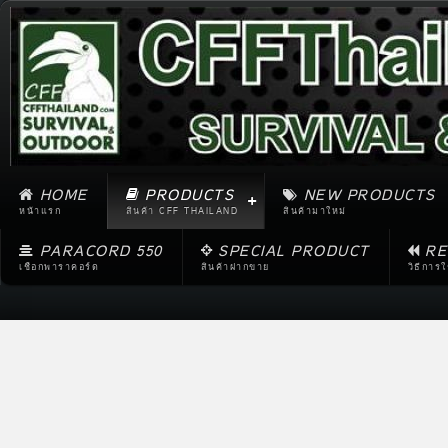
HOME
PRODUCTS
NEW PRODUCTS
หน้าแรก
สินค้า CFF THAILAND
สินค้ามาใหม่
PARACORD 550
SPECIAL PRODUCT
RE
เชือกพาราคอร์ด
สินค้าฝากขาย
วิธีการ