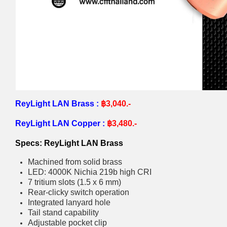
ReyLight LAN Brass :
฿3,040.-
ReyLight LAN Copper :
฿3,480.-
Specs:
ReyLight LAN Brass
Machined from solid brass
LED: 4000K Nichia 219b high CRI
7 tritium slots (1.5 x 6 mm)
Rear-clicky switch operation
Integrated lanyard hole
Tail stand capability
Adjustable pocket clip