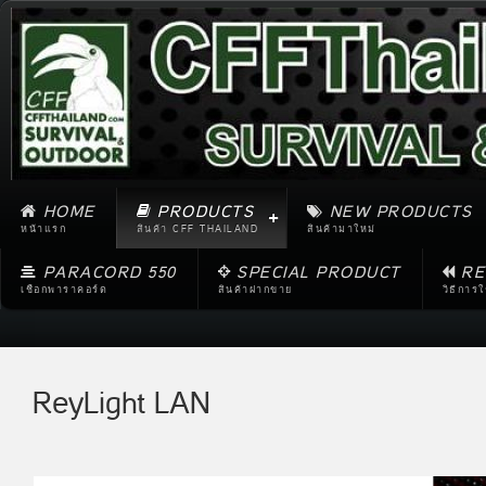
HOME
PRODUCTS
NEW PRODUCTS
หน้าแรก
สินค้า CFF THAILAND
สินค้ามาใหม่
PARACORD 550
SPECIAL PRODUCT
RE
เชือกพาราคอร์ด
สินค้าฝากขาย
วิธีการ
ReyLight LAN