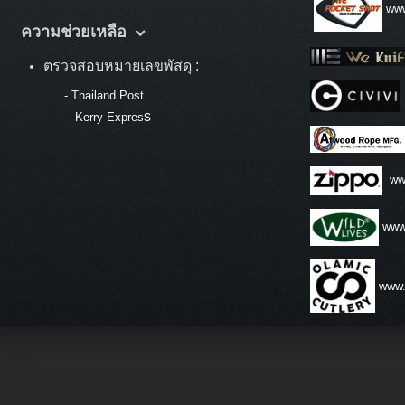
www
ความช่วยเหลือ
ตรวจสอบหมายเลขพัสดุ :
-
Thailand Post
s
-
Kerry Expres
ww
www.
www.