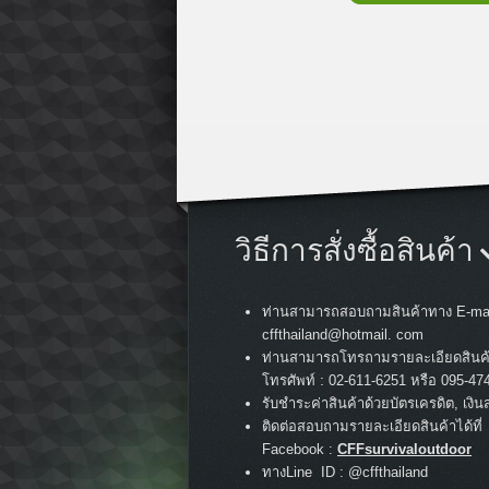
วิธีการสั่งซื้อสินค้า
ท่านสามารถสอบถามสินค้าทาง E-mai
cffthailand@hotmail. com
ท่านสามารถโทรถามรายละเอียดสินค
:
โทรศัพท์
02-611-6251 หรือ 095-47
รับชำระค่าสินค้าด้วยบัตรเครดิต, เงิน
ติดต่อสอบถามรายละเอียดสินค้าได้ที่
Facebook :
CFFsurvivaloutdoor
ทางLine ID : @cffthailand