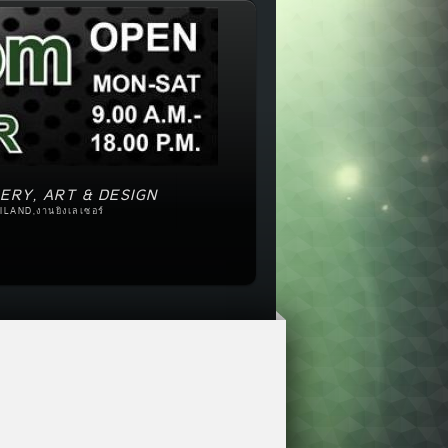
ERY, ART & DESIGN
ILAND,งานยิงเลเซอร์