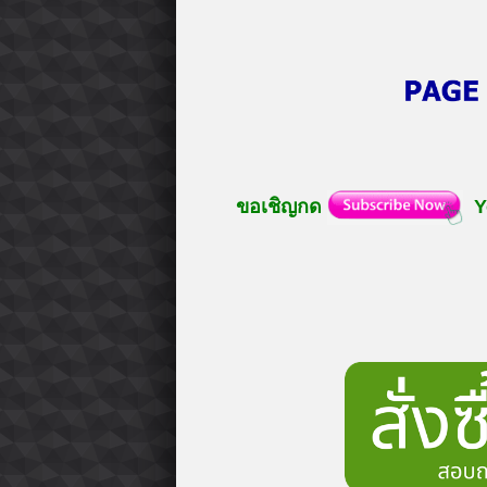
ขอเชิญกด
Y