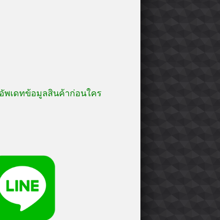
อัพเดทข้อมูลสินค้าก่อนใคร