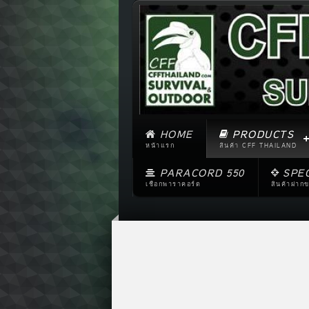
HOME
PRODUCTS
หน้าแรก
สินค้า CFF THAILAND
PARACORD 550
SPE
เชือกพาราคอร์ด
สินค้าฝาก