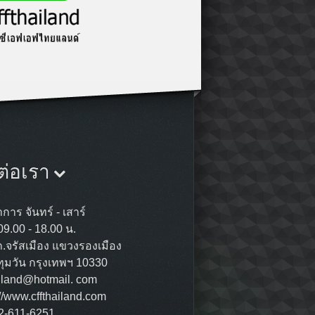
ต่อเรา
การ จันทร์ - เสาร์
09.00 - 18.00 น.
ถ.จรัสเมือง แขวงรองเมือง
ุมวัน กรุงเทพฯ 10330
ailand@hotmail. com
://www.cffthailand.com
02-611-6251