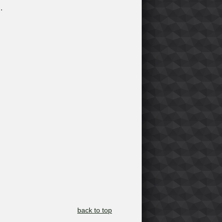
.
back to top