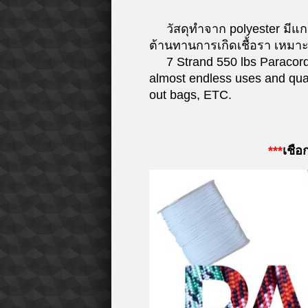
วัสดุทำจาก polyester มีแกน
ต้านทานการเกิดเชื้อรา เหมาะ
7 Strand 550 lbs Paracord , 
almost endless uses and quali
out bags, ETC.
***
เชือ