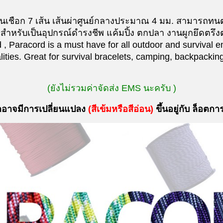
เชือก 7 เส้น เส้นผ่าศูนย์กลางประมาณ 4 มม. สามารถทน
สำหรับเป็นอุปกรณ์ดำรงชีพ แค้มปิ้ง ตกปลา งานผูกยึดตรึง
Paracord is a must have for all outdoor and survival en
ties. Great for survival bracelets, camping, backpacking, 
(ยังไม่รวมค่าจัดส่ง EMS นะครับ )
กอาจมีการเปลี่ยนแปลง
(
สีเข้มหรือสีอ่อน
)
ขึ้นอยู่กับ ล็อตกา