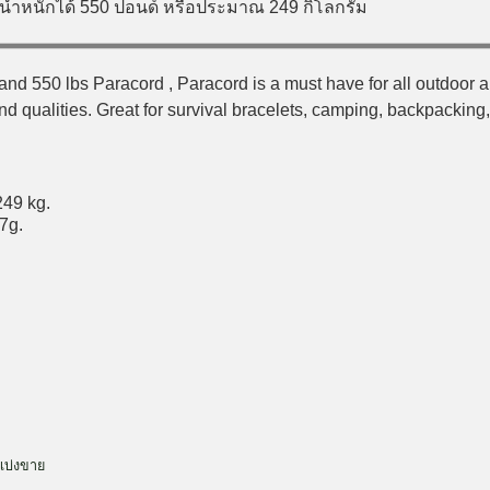
บน้ำหนักได้ 550 ปอนด์ หรือประมาณ 249 กิโลกรัม
rand 550 lbs Paracord , Paracord is a must have for all outdoor a
 qualities. Great for survival bracelets, camping, backpacking, mi
249 kg.
27g.
แบ่งขาย