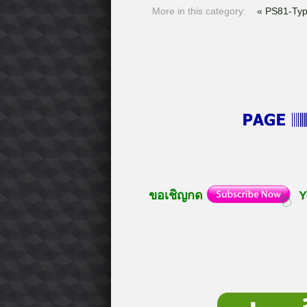
More in this category:
« PS81-Ty
ขอเชิญกด
Y