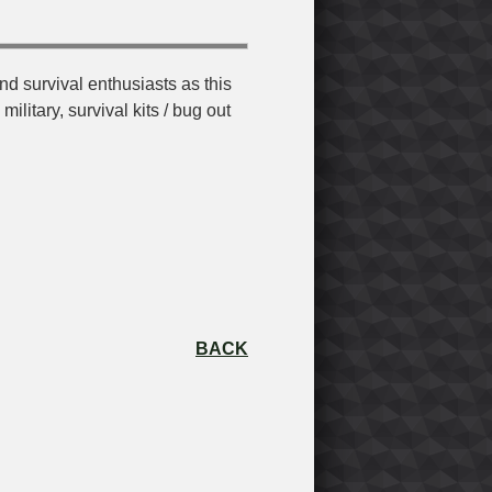
nd survival enthusiasts as this
litary, survival kits / bug out
BACK