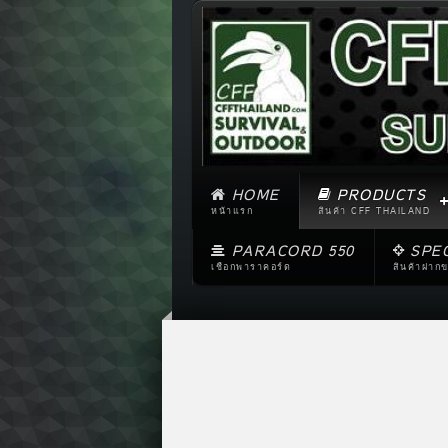
HOME
PRODUCTS
หน้าแรก
สินค้า CFF THAILAND
PARACORD 550
SPE
เชือกพาราคอร์ด
สินค้าฝาก