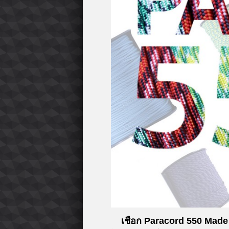
เชือก Paracord 550 Made