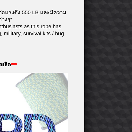
ต่อแรงดึง 550 LB และมีความ
ต่างๆ*
thusiasts as this rope has
military, survival kits / bug
รผลิต
***