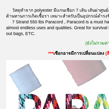
วัสดุทำจาก polyester มีแกนเชือก 7 เส้น เส้นผ่าศ
ต้านทานการเกิดเชื้อรา เหมาะสำหรับเป็นอุปกรณ์ดำรงชี
7 Strand 550 lbs Paracord , Paracord is a must have
almost endless uses and qualities. Great for survival 
out bags, ETC.
(ยังไม่รวมค่
***
เชือกอาจมีการเปลี่ยนแปลง
(
ส