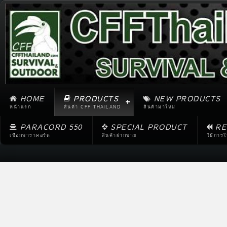
HOME
PRODUCTS
NEW PRODUCTS
หน้าแรก
สินค้า CFF THAILAND
สินค้ามาใหม่
PARACORD 550
SPECIAL PRODUCT
RE
เชือกพาราคอร์ด
สินค้าฝากขาย
วิธีการ