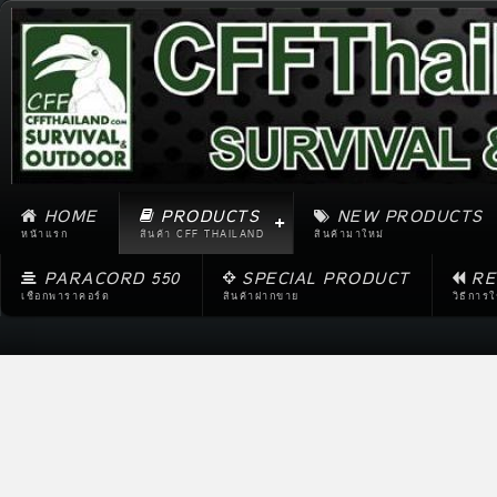
HOME
PRODUCTS
NEW PRODUCTS
หน้าแรก
สินค้า CFF THAILAND
สินค้ามาใหม่
PARACORD 550
SPECIAL PRODUCT
RE
เชือกพาราคอร์ด
สินค้าฝากขาย
วิธีการ