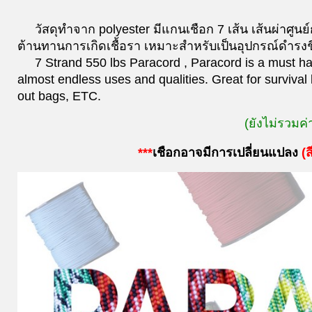
วัสดุทำจาก polyester มีแกนเชือก 7 เส้น เส้นผ่าศ
ต้านทานการเกิดเชื้อรา เหมาะสำหรับเป็นอุปกรณ์ดำรงชี
7 Strand 550 lbs Paracord , Paracord is a must have
almost endless uses and qualities. Great for survival 
out bags, ETC.
(ยังไม่รวมค่
***
เชือกอาจมีการเปลี่ยนแปลง
(
ส