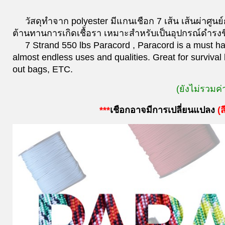
วัสดุทำจาก polyester มีแกนเชือก 7 เส้น เส้นผ่าศ
ต้านทานการเกิดเชื้อรา เหมาะสำหรับเป็นอุปกรณ์ดำรงชี
7 Strand 550 lbs Paracord , Paracord is a must have
almost endless uses and qualities. Great for survival 
out bags, ETC.
(ยังไม่รวมค่
***
เชือกอาจมีการเปลี่ยนแปลง
(
ส