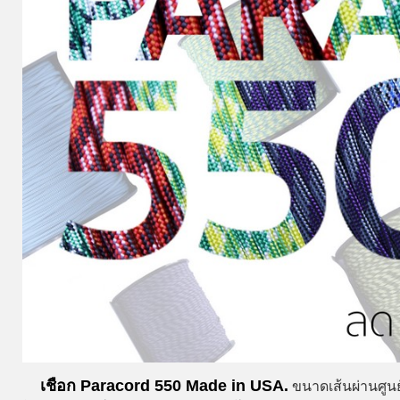
เชือก Paracord 550 Made in USA.
ขนาดเส้นผ่านศูนย์