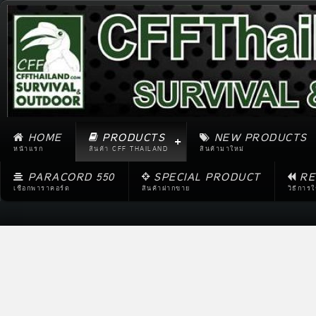
HOME
PRODUCTS
NEW PRODUCTS
หน้าแรก
สินค้า CFF THAILAND
สินค้ามาใหม่
PARACORD 550
SPECIAL PRODUCT
RE
เชือกพาราคอร์ด
สินค้าฝากขาย
วิธีการ