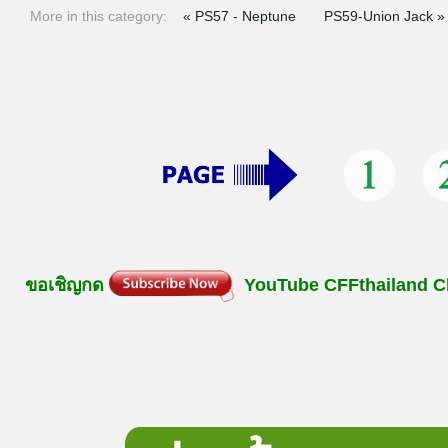
More in this category:
« PS57 - Neptune
PS59-Union Jack »
ขอเชิญกด
YouTube
CFFthailand
C