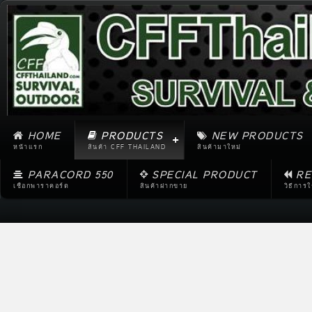
HOME
PRODUCTS
NEW PRODUCTS
หน้าแรก
สินค้า CFF THAILAND
สินค้ามาใหม่
PARACORD 550
SPECIAL PRODUCT
RE
เชือกพาราคอร์ด
สินค้าฝากขาย
วิธีการ