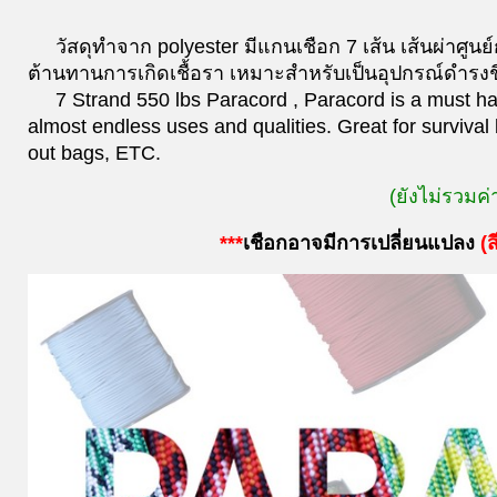
วัสดุทำจาก polyester มีแกนเชือก 7 เส้น เส้นผ่าศ
ต้านทานการเกิดเชื้อรา เหมาะสำหรับเป็นอุปกรณ์ดำรงชี
7 Strand 550 lbs Paracord , Paracord is a must have
almost endless uses and qualities. Great for survival 
out bags, ETC.
(ยังไม่รวมค่
***
เชือกอาจมีการเปลี่ยนแปลง
(
ส