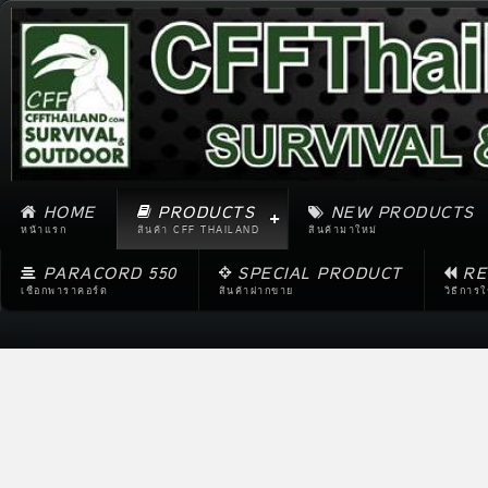
HOME
PRODUCTS
NEW PRODUCTS
หน้าแรก
สินค้า CFF THAILAND
สินค้ามาใหม่
PARACORD 550
SPECIAL PRODUCT
RE
เชือกพาราคอร์ด
สินค้าฝากขาย
วิธีการ