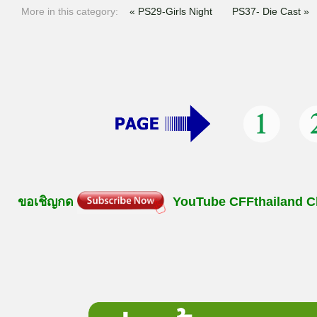
More in this category:
« PS29-Girls Night
PS37- Die Cast »
ขอเชิญกด
YouTube
CFFthailand
C