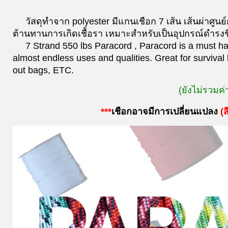
วัสดุทำจาก polyester มีแกนเชือก 7 เส้น เส้นผ่าศ
ต้านทานการเกิดเชื้อรา เหมาะสำหรับเป็นอุปกรณ์ดำรงชี
7 Strand 550 lbs Paracord , Paracord is a must have
almost endless uses and qualities. Great for survival 
out bags, ETC.
(ยังไม่รวมค่
***
เชือกอาจมีการเปลี่ยนแปลง
(
ส