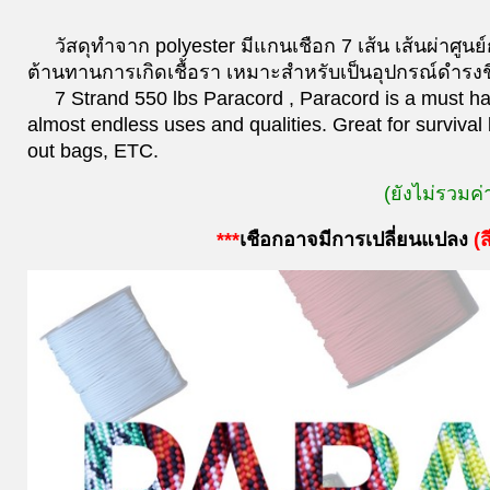
วัสดุทำจาก polyester มีแกนเชือก 7 เส้น เส้นผ่าศ
ต้านทานการเกิดเชื้อรา เหมาะสำหรับเป็นอุปกรณ์ดำรงชี
7 Strand 550 lbs Paracord , Paracord is a must have
almost endless uses and qualities. Great for survival 
out bags, ETC.
(ยังไม่รวมค่
***
เชือกอาจมีการเปลี่ยนแปลง
(
ส