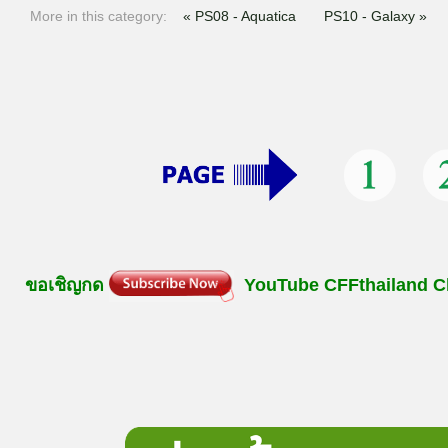
More in this category:
« PS08 - Aquatica
PS10 - Galaxy »
ขอเชิญกด
YouTube
CFFthailand
C