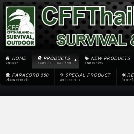
HOME
PRODUCTS
NEW PRODUCTS
หน้าแรก
สินค้า CFF THAILAND
สินค้ามาใหม่
PARACORD 550
SPECIAL PRODUCT
RE
เชือกพาราคอร์ด
สินค้าฝากขาย
วิธีการ