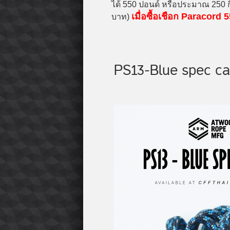
ได้ 550 ปอนด์ หรือประมาณ 250 ก
เมื่อซื้อเชือก Paracor
บาท)
PS13-Blue spec c