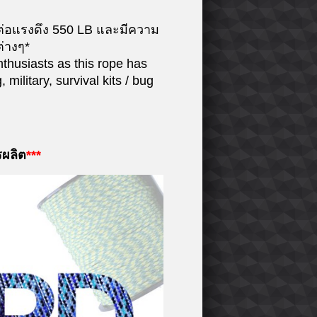
ต่อแรงดึง 550 LB และมีความ
ต่างๆ*
thusiasts as this rope has
military, survival kits / bug
รผลิต
***