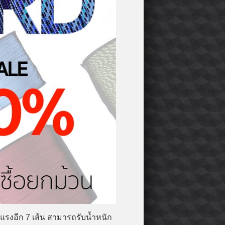
งแรงอีก 7 เส้น สามารถรับน้ำหนัก