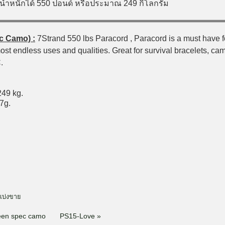
บน้ำหนักได้ 550 ปอนด์ หรือประมาณ 249 กิโลกรัม
c Camo) :
7Strand 550 lbs Paracord , Paracord is a must have fo
ost endless uses and qualities. Great for survival bracelets, cam
.
249 kg.
27g.
แบ่งขาย
een spec camo
PS15-Love »