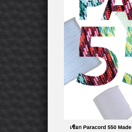
เชือก Paracord 550 Made