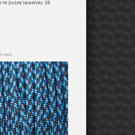
0 บาท (แบ่งขายเมตรละ 16
(0 votes)