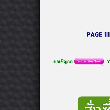
ขอเชิญกด
Y