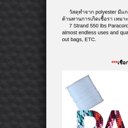
วัสดุทำจาก polyester มีแกน
ต้านทานการเกิดเชื้อรา เหมาะ
7 Strand 550 lbs Paracord , 
almost endless uses and quali
out bags, ETC.
***
เชือ