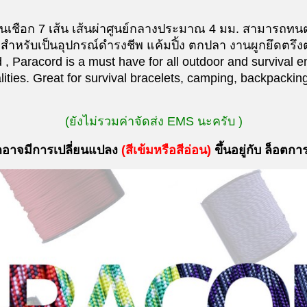
เชือก 7 เส้น เส้นผ่าศูนย์กลางประมาณ 4 มม. สามารถทน
สำหรับเป็นอุปกรณ์ดำรงชีพ แค้มปิ้ง ตกปลา งานผูกยึดตรึง
Paracord is a must have for all outdoor and survival en
ties. Great for survival bracelets, camping, backpacking, 
(ยังไม่รวมค่าจัดส่ง EMS นะครับ )
กอาจมีการเปลี่ยนแปลง
(
สีเข้มหรือสีอ่อน
)
ขึ้นอยู่กับ ล็อตกา