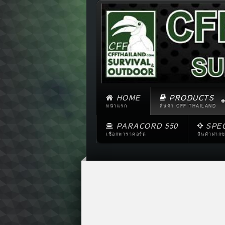
HOME
PRODUCTS
หน้าแรก
สินค้า CFF THAILAND
PARACORD 550
SPE
เชือกพาราคอร์ด
สินค้าฝาก