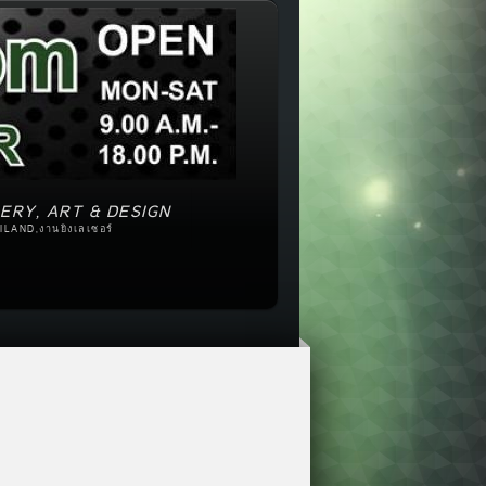
ERY, ART & DESIGN
ILAND,งานยิงเลเซอร์