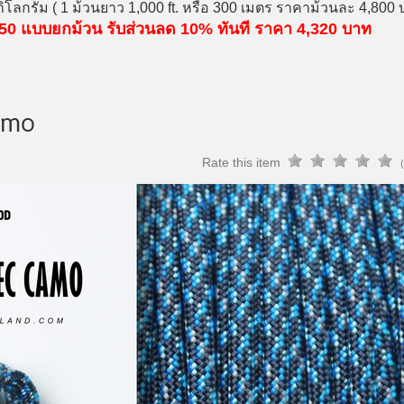
ิโลกรัม ( 1 ม้วนยาว 1,000 ft. หรือ 300 เมตร ราคาม้วนละ 4,80
d 550 แบบยกม้วน รับส่วนลด 10% ทันที ราคา 4,320 บาท
amo
Rate this item