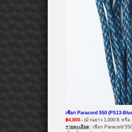
เชือก Paracord 550 (PS13-Blu
฿4,800.-
(ม้วนยาว 1,000 ft. หรื
รายละเอียด
: เชือก Paracord 550