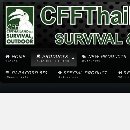
HOME
PRODUCTS
NEW PRODUCTS
หน้าแรก
สินค้า CFF THAILAND
สินค้ามาใหม่
PARACORD 550
SPECIAL PRODUCT
RE
เชือกพาราคอร์ด
สินค้าฝากขาย
วิธีการ