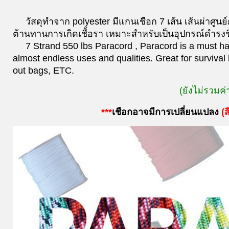
วัสดุทำจาก polyester มีแกนเชือก 7 เส้น เส้นผ่าศ
ต้านทานการเกิดเชื้อรา เหมาะสำหรับเป็นอุปกรณ์ดำรงชี
7 Strand 550 lbs Paracord , Paracord is a must have
almost endless uses and qualities. Great for survival 
out bags, ETC.
(ยังไม่รวมค่
***
เชือกอาจมีการเปลี่ยนแปลง
(
ส