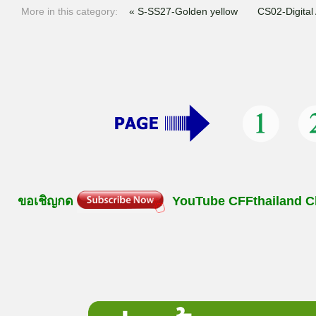
More in this category:
« S-SS27-Golden yellow
CS02-Digital
ขอเชิญกด
YouTube
CFFthailand
C