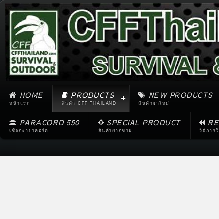
HOME
PRODUCTS
NEW PRODUCTS
หน้าแรก
สินค้า CFF THAILAND
สินค้ามาใหม่
PARACORD 550
SPECIAL PRODUCT
RE
เชือกพาราคอร์ด
สินค้าฝากขาย
วิธีการ