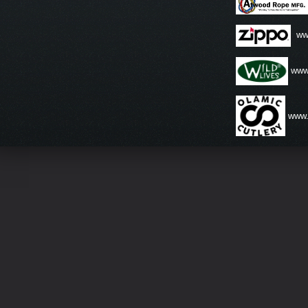
ww
www.
www.