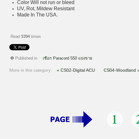
Color Will not run or bleed
UV, Rot, Mildew Resistant
Made In The USA.
Read
5394
times
Published in
เชือก Paracord 550 แบ่งขาย
More in this category:
« CS02-Digital ACU
CS04-Woodland 