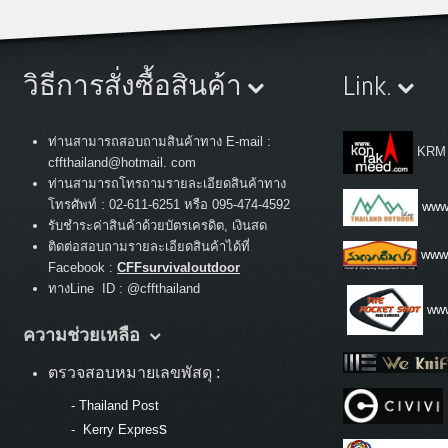
วิธีการสั่งซื้อสินค้า
Link.
ท่านสามารถสอบถามสินค้าทาง E-mail :
KRM
cffthailand@hotmail. com
ท่านสามารถโทรถามรายละเอียดสินค้าทาง
:
โทรศัพท์
02-611-6251 หรือ 095-474-4592
www.
รับชำระค่าสินค้าด้วยบัตรเครดิต, เงินสด
ติดต่อสอบถามรายละเอียดสินค้าได้ที่
www
Facebook :
CFFsurvivaloutdoor
ทางLine ID : @cffthailand
www
ความช่วยเหลือ
ตรวจสอบหมายเลขพัสดุ :
-
Thailand Post
s
-
Kerry Expres