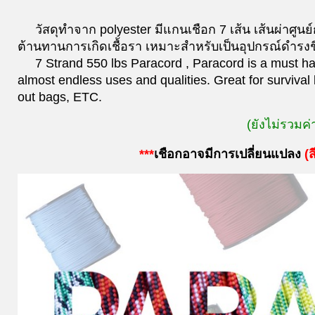
วัสดุทำจาก polyester มีแกนเชือก 7 เส้น เส้นผ่าศ
ต้านทานการเกิดเชื้อรา เหมาะสำหรับเป็นอุปกรณ์ดำรงชี
7 Strand 550 lbs Paracord , Paracord is a must have
almost endless uses and qualities. Great for survival 
out bags, ETC.
(ยังไม่รวมค่
***
เชือกอาจมีการเปลี่ยนแปลง
(
ส