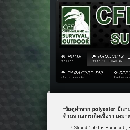
HOME
PRODUCTS
หน้าแรก
สินค้า CFF THAILAND
PARACORD 550
SPE
เชือกพาราคอร์ด
สินค้าฝาก
*วัสดุทำจาก polyester มีแก
ต้านทานการเกิดเชื้อรา เหมาะ
7 Strand 550 lbs Paracord , Par