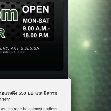
ERY, ART & DESIGN
ILAND,งานยิงเลเซอร์
นต่อแรงดึง 550 LB และมีความ
ต่างๆ*
 as this rope has almost endless