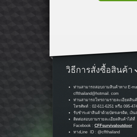
วิธีการสั่งซื้อสินค้า
ท่านสามารถสอบถามสินค้าทาง E-mai
cffthailand@hotmail. com
ท่านสามารถโทรถามรายละเอียดสินค
:
โทรศัพท์
02-611-6251 หรือ 095-47
รับชำระค่าสินค้าด้วยบัตรเครดิต, เงิน
ติดต่อสอบถามรายละเอียดสินค้าได้ที่
Facebook :
CFFsurvivaloutdoor
ทางLine ID : @cffthailand