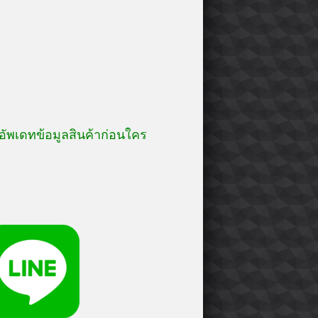
อัพเดทข้อมูลสินค้าก่อนใคร