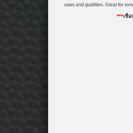
uses and qualities. Great for sur
***
เชื