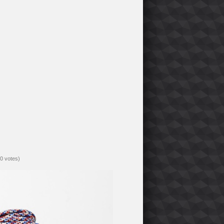
(0 votes)