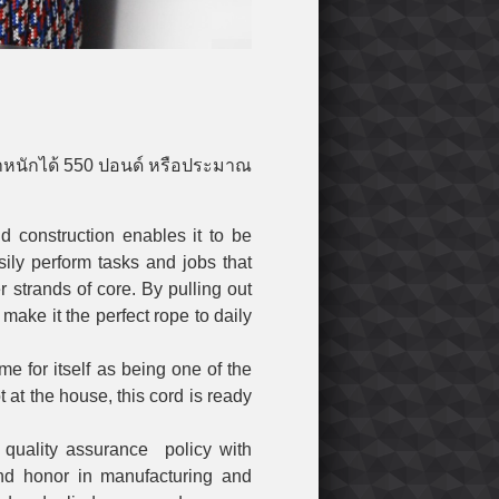
น้ำหนักได้ 550 ปอนด์ หรือประมาณ
nd construction enables it to be
sily perform tasks and jobs that
r strands of core. By pulling out
 make it the perfect rope to daily
 for itself as being one of the
 at the house, this cord is ready
t quality assurance policy with
nd honor in manufacturing and