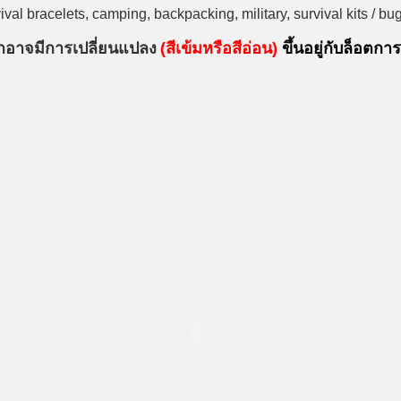
vival bracelets, camping, backpacking, military, survival kits / b
อกอาจมีการเปลี่ยนแปลง
(สีเข้มหรือสีอ่อน)
ขึ้นอยู่กับล็อตกา