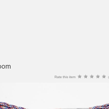
oom
Rate this item