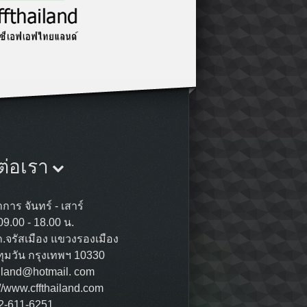
ต่อเรา
การ จันทร์ - เสาร์
09.00 - 18.00 น.
ถ.จรัสเมือง แขวงรองเมือง
ุมวัน กรุงเทพฯ 10330
ailand@hotmail. com
://www.cffthailand.com
02-611-6251