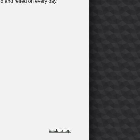
ed and relied on every day.
back to top